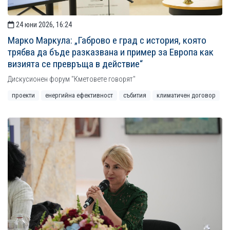
24 юни 2026, 16:24
Марко Маркула: „Габрово е град с история, която
трябва да бъде разказвана и пример за Европа как
визията се превръща в действие“
Дискусионен форум "Кметовете говорят"
проекти
енергийна ефективност
събития
климатичен договор