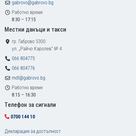
gabrovo@gabrovo.bg
Работно време
8:30 – 17:15
Местни данъци и такси
гр. Габрово 5300
ул. „Райчо Каролев“ № 4
066 804775
066 804776
mdt@gabrovo.bg
Работно време
8:15 – 16:30
Tелефон за сигнали
0700 144 10
Декларация за достъпност