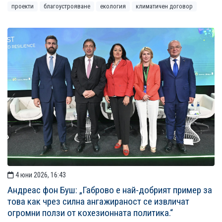
проекти
благоустрояване
екология
климатичен договор
4 юни 2026, 16:43
Андреас фон Буш: „Габрово е най-добрият пример за
това как чрез силна ангажираност се извличат
огромни ползи от кохезионната политика.“