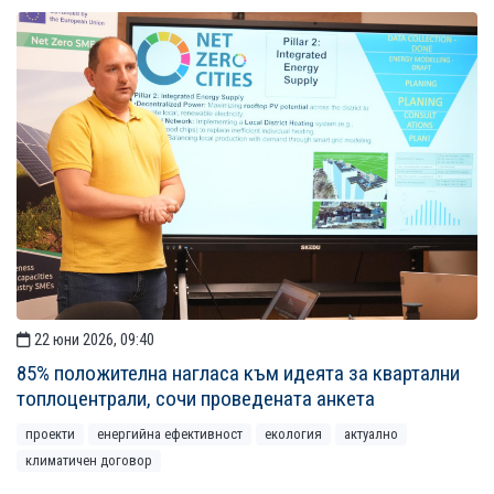
22 юни 2026, 09:40
85% положителна нагласа към идеята за квартални
топлоцентрали, сочи проведената анкета
проекти
енергийна ефективност
екология
актуално
климатичен договор