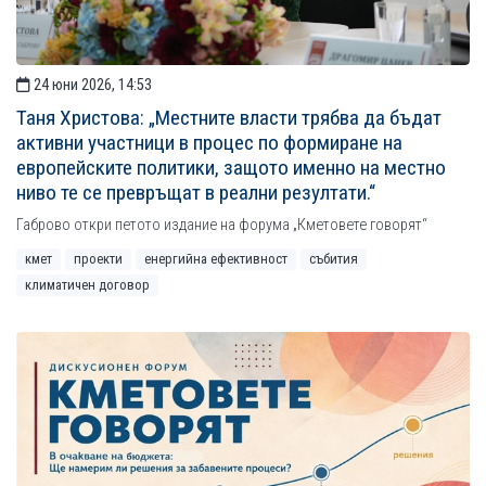
24 юни 2026, 14:53
Таня Христова: „Местните власти трябва да бъдат
активни участници в процес по формиране на
европейските политики, защото именно на местно
ниво те се превръщат в реални резултати.“
Габрово откри петото издание на форума „Кметовете говорят“
кмет
проекти
енергийна ефективност
събития
климатичен договор