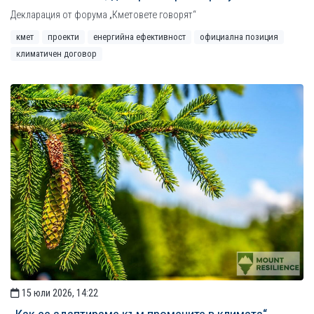
Декларация от форума „Кметовете говорят“
кмет
проекти
енергийна ефективност
официална позиция
климатичен договор
15 юли 2026, 14:22