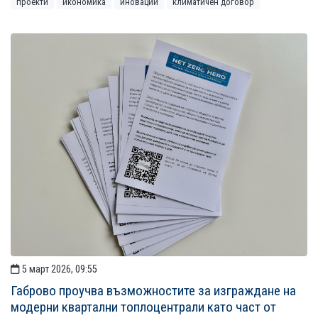
проекти
икономика
иновации
климатичен договор
5 март 2026, 09:55
Габрово проучва възможностите за изграждане на
модерни квартални топлоцентрали като част от