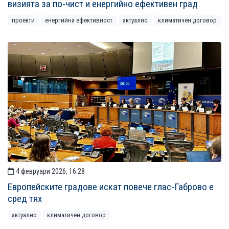
визията за по-чист и енергийно ефективен град
проекти
енергийна ефективност
актуално
климатичен договор
4 февруари 2026, 16:28
Европейските градове искат повече глас-Габрово е
сред тях
актуално
климатичен договор