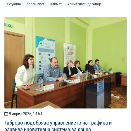
актуално
зелен лист
климат
климатичен договор
9 април 2026, 14:54
Габрово подобрява управлението на трафика и
развива иновативна система за ранно