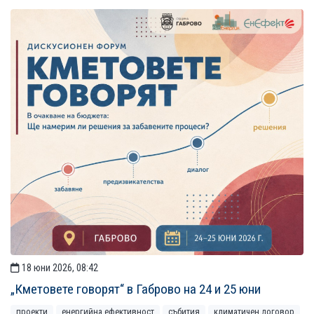
18 юни 2026, 08:42
„Кметовете говорят“ в Габрово на 24 и 25 юни
проекти
енергийна ефективност
събития
климатичен договор