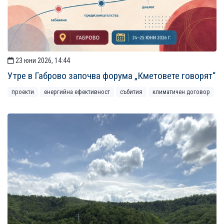
23 юни 2026, 14:44
Утре в Габрово започва форума „Кметовете говорят“
проекти
енергийна ефективност
събития
климатичен договор