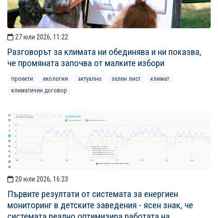
27 юли 2026, 11:22
Разговорът за климата ни обединява и ни показва,
че промяната започва от малките избори
проекти
екология
актуално
зелен лист
климат
климатичен договор
20 юли 2026, 16:23
Първите резултати от системата за енергиен
мониторинг в детските заведения - ясен знак, че
системата реално оптимизира работата на