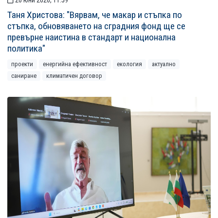
26 юни 2026, 11:59
Таня Христова: "Вярвам, че макар и стъпка по
стъпка, обновяването на сградния фонд ще се
превърне наистина в стандарт и национална
политика"
проекти
енергийна ефективност
екология
актуално
саниране
климатичен договор