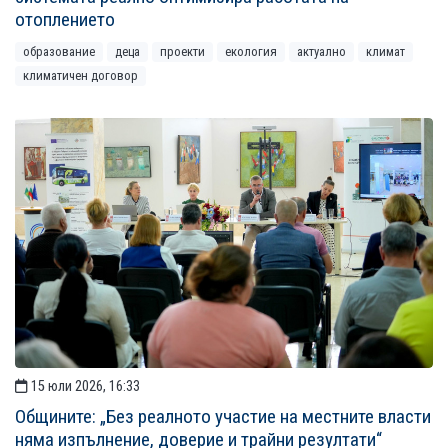
отоплението
образование
деца
проекти
екология
актуално
климат
климатичен договор
15 юли 2026, 16:33
Общините: „Без реалното участие на местните власти
няма изпълнение, доверие и трайни резултати“