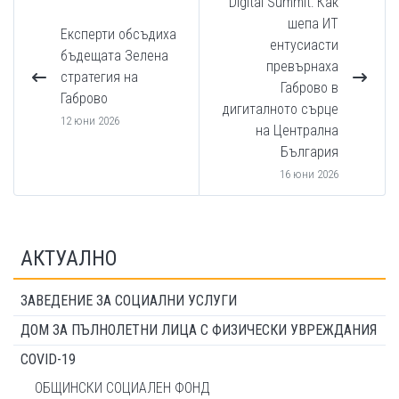
Digital Summit: Как
шепа ИТ
Експерти обсъдиха
ентусиасти
бъдещата Зелена
превърнаха
стратегия на
Габрово в
Габрово
дигиталното сърце
12 юни 2026
на Централна
България
16 юни 2026
АКТУАЛНО
ЗАВЕДЕНИЕ ЗА СОЦИАЛНИ УСЛУГИ
ДОМ ЗА ПЪЛНОЛЕТНИ ЛИЦА С ФИЗИЧЕСКИ УВРЕЖДАНИЯ
COVID-19
ОБЩИНСКИ СОЦИАЛЕН ФОНД