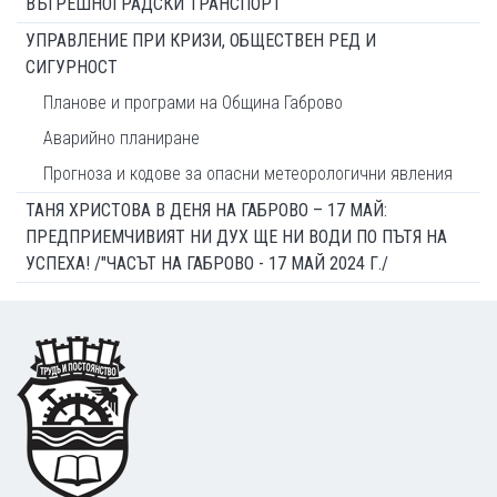
ВЪТРЕШНОГРАДСКИ ТРАНСПОРТ
УПРАВЛЕНИЕ ПРИ КРИЗИ, ОБЩЕСТВЕН РЕД И
СИГУРНОСТ
Планове и програми на Община Габрово
Аварийно планиране
Прогноза и кодове за опасни метеорологични явления
ТАНЯ ХРИСТОВА В ДЕНЯ НА ГАБРОВО – 17 МАЙ:
ПРЕДПРИЕМЧИВИЯТ НИ ДУХ ЩЕ НИ ВОДИ ПО ПЪТЯ НА
УСПЕХА! /"ЧАСЪТ НА ГАБРОВО - 17 МАЙ 2024 Г./
Footer