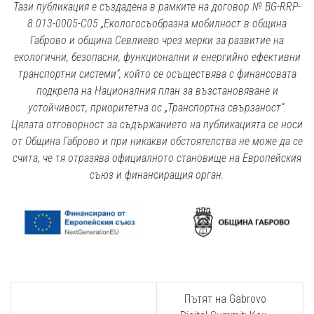
Тази публикация е създадена в рамките на договор № BG-RRP-
8.013-0005-С05
„Екологосъобразна мобилност в община
Габрово и община Севлиево чрез мерки за развитие на
екологични, безопасни, функционални и енергийно ефективни
транспортни системи“,
който се осъществява с финансовата
подкрепа на Националния план за възстановяване и
устойчивост, приоритетна ос „Транспортна свързаност“.
Цялата отговорност за съдържанието на публикацията се носи
от Община Габрово и при никакви обстоятелства не може да се
счита, че тя отразява официалното становище на Европейския
съюз и финансиращия орган.
Пътят на Gabrovo