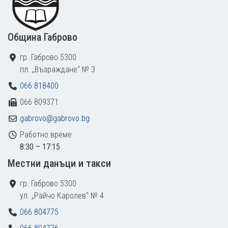
Община Габрово
гр. Габрово 5300
пл. „Възраждане“ № 3
066 818400
066 809371
gabrovo@gabrovo.bg
Работно време
8:30 – 17:15
Местни данъци и такси
гр. Габрово 5300
ул. „Райчо Каролев“ № 4
066 804775