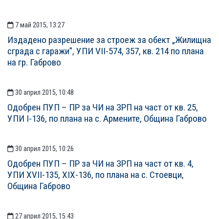
7 май 2015, 13:27
Издадено разрешение за строеж за обект „Жилищна
сграда с гаражи”, УПИ VІІ-574, 357, кв. 214 по плана
на гр. Габрово
30 април 2015, 10:48
Одобрен ПУП – ПР за ЧИ на ЗРП на част от кв. 25,
УПИ І-136, по плана на с. Армените, Община Габрово
30 април 2015, 10:26
Одобрен ПУП – ПР за ЧИ на ЗРП на част от кв. 4,
УПИ ХVІІ-135, ХІХ-136, по плана на с. Стоевци,
Община Габрово
27 април 2015, 15:43