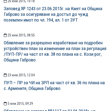
26 юни 2015, 10:18
Заповед № 1243 от 23.06.2015г. на Кмет на Община
Габрово за осигуряване на достъп до чужд
поземлен имот по чл. 194, ал. 1 от ЗУТ
25 юни 2015, 08:55
Обявление за разрешено изработване на подробен
устройствен план за изменение на план за регулация
/ПУП-ПР/ на част от кв. 38 по плана на с. Кози рог,
Община Габрово
23 юни 2015, 12:04
ПУП – ПР за ЧИ на ЗРП на част от кв. 36 по плана на
с. Армените, Община Габрово
5 юни 2015, 09:29