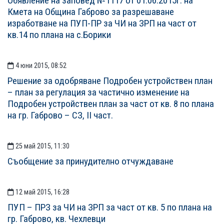
Обявление на заповед №1117 от 01.06.2015г. на
Кмета на Община Габрово за разрешаване
изработване на ПУП-ПР за ЧИ на ЗРП на част от
кв.14 по плана на с.Борики
4 юни 2015, 08:52
Решение за одобряване Подробен устройствен план
– план за регулация за частично изменение на
Подробен устройствен план за част от кв. 8 по плана
на гр. Габрово – СЗ, ІІ част.
25 май 2015, 11:30
Съобщение за принудително отчуждаване
12 май 2015, 16:28
ПУП – ПРЗ за ЧИ на ЗРП за част от кв. 5 по плана на
гр. Габрово, кв. Чехлевци