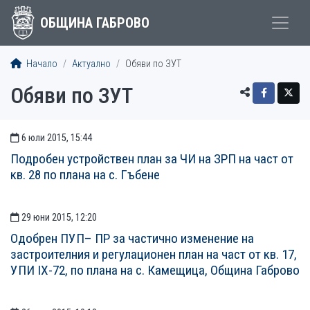
ОБЩИНА ГАБРОВО
Начало
Актуално
Обяви по ЗУТ
Обяви по ЗУТ
6 юли 2015, 15:44
ОБЯВИ И СЪОБЩЕНИЯ
Подробен устройствен план за ЧИ на ЗРП на част от
кв. 28 по плана на с. Гъбене
29 юни 2015, 12:20
Одобрен ПУП– ПР за частично изменение на
застроителния и регулационен план на част от кв. 17,
УПИ ІХ-72, по плана на с. Камещица, Община Габрово