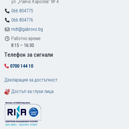
ул. „Райчо Каролев“ № 4
066 804775
066 804776
mdt@gabrovo.bg
Работно време
8:15 – 16:30
Tелефон за сигнали
0700 144 10
Декларация за достъпност
Достъп за глухи лица