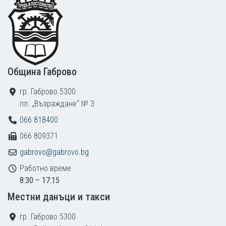
Община Габрово
гр. Габрово 5300
пл. „Възраждане“ № 3
066 818400
066 809371
gabrovo@gabrovo.bg
Работно време
8:30 – 17:15
Местни данъци и такси
гр. Габрово 5300