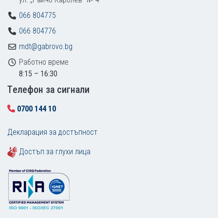
066 804775
066 804776
mdt@gabrovo.bg
Работно време
8:15 – 16:30
Tелефон за сигнали
0700 144 10
Декларация за достъпност
Достъп за глухи лица