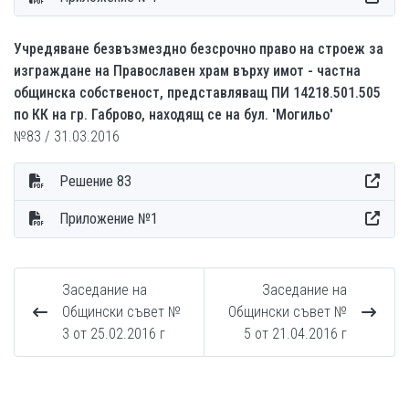
Учредяване безвъзмездно безсрочно право на строеж за
изграждане на Православен храм върху имот - частна
общинска собственост, представляващ ПИ 14218.501.505
по КК на гр. Габрово, находящ се на бул. 'Могильо'
№83 / 31.03.2016
Решение 83
Приложение №1
Заседание на
Заседание на
Общински съвет №
Общински съвет №
3 от 25.02.2016 г
5 от 21.04.2016 г