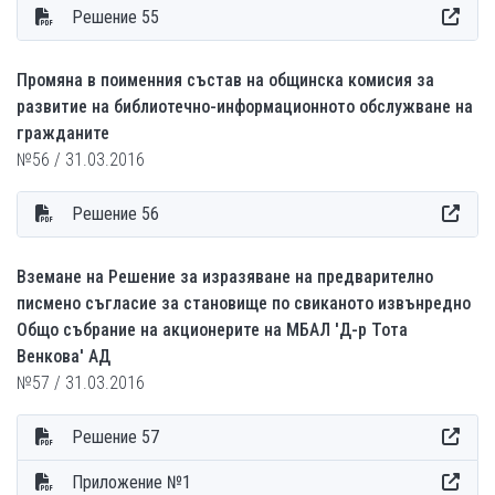
Решение 55
Промяна в поименния състав на общинска комисия за
развитие на библиотечно-информационното обслужване на
гражданите
№56 / 31.03.2016
Решение 56
Вземане на Решение за изразяване на предварително
писмено съгласие за становище по свиканото извънредно
Общо събрание на акционерите на МБАЛ 'Д-р Тота
Венкова' АД
№57 / 31.03.2016
Решение 57
Приложение №1