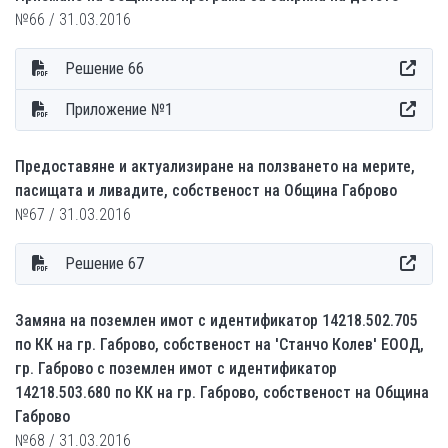
№66 / 31.03.2016
Решение 66
Приложение №1
Предоставяне и актуализиране на ползването на мерите,
пасищата и ливадите, собственост на Община Габрово
№67 / 31.03.2016
Решение 67
Замяна на поземлен имот с идентификатор 14218.502.705
по КК на гр. Габрово, собственост на 'Станчо Колев' ЕООД,
гр. Габрово с поземлен имот с идентификатор
14218.503.680 по КК на гр. Габрово, собственост на Община
Габрово
№68 / 31.03.2016