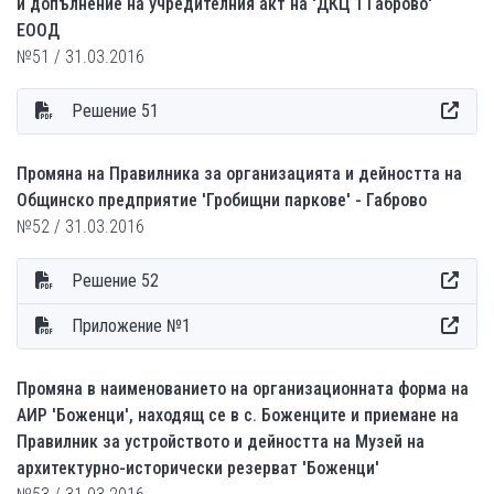
и допълнение на учредителния акт на 'ДКЦ 1 Габрово'
ЕООД
№51 / 31.03.2016
Решение 51
Промяна на Правилника за организацията и дейността на
Общинско предприятие 'Гробищни паркове' - Габрово
№52 / 31.03.2016
Решение 52
Приложение №1
Промяна в наименованието на организационната форма на
АИР 'Боженци', находящ се в с. Боженците и приемане на
Правилник за устройството и дейността на Музей на
архитектурно-исторически резерват 'Боженци'