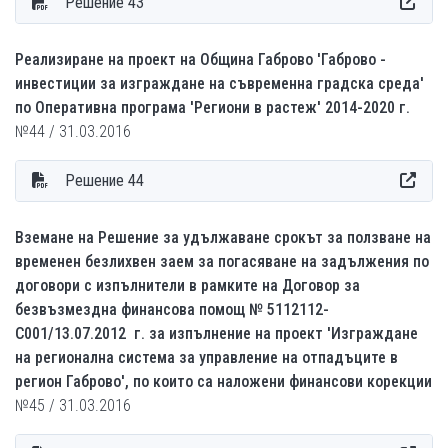
Решение 43
Реализиране на проект на Община Габрово 'Габрово -
инвестиции за изграждане на съвременна градска среда'
по Оперативна програма 'Региони в растеж' 2014-2020 г.
№44 / 31.03.2016
Решение 44
Вземане на Решение за удължаване срокът за ползване на
временен безлихвен заем за погасяване на задължения по
договори с изпълнители в рамките на Договор за
безвъзмездна финансова помощ № 5112112-
С001/13.07.2012 г. за изпълнение на проект 'Изграждане
на регионална система за управление на отпадъците в
регион Габрово', по които са наложени финансови корекции
№45 / 31.03.2016