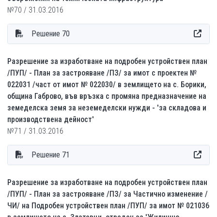
№70 / 31.03.2016
Решение 70
Разрешение за изработване на подробен устройствен план
/ПУП/ - План за застрояване /ПЗ/ за имот с проектен №
022031 /част от имот № 022030/ в землището на с. Борики,
община Габрово, във връзка с промяна предназначение на
земеделска земя за неземеделски нужди - 'за складова и
производствена дейност'
№71 / 31.03.2016
Решение 71
Разрешение за изработване на подробен устройствен план
/ПУП/ - План за застрояване /ПЗ/ за Частично изменение /
ЧИ/ на Подробен устройствен план /ПУП/ за имот № 021036