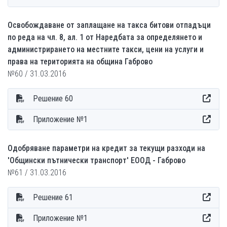
Освобождаване от заплащане на такса битови отпадъци
по реда на чл. 8, ал. 1 от Наредбата за определянето и
администрирането на местните такси, цени на услуги и
права на територията на община Габрово
№60 / 31.03.2016
Решение 60
Приложение №1
Одобряване параметри на кредит за текущи разходи на
'Общински пътнически транспорт' ЕООД - Габрово
№61 / 31.03.2016
Решение 61
Приложение №1