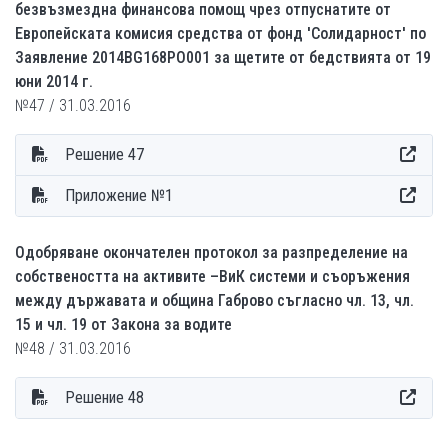
безвъзмездна финансова помощ чрез отпуснатите от
Европейската комисия средства от фонд 'Солидарност' по
Заявление 2014BG168PO001 за щетите от бедствията от 19
юни 2014 г.
№47 / 31.03.2016
Решение 47
Приложение №1
Одобряване окончателен протокол за разпределение на
собствеността на активите –ВиК системи и съоръжения
между държавата и община Габрово съгласно чл. 13, чл.
15 и чл. 19 от Закона за водите
№48 / 31.03.2016
Решение 48