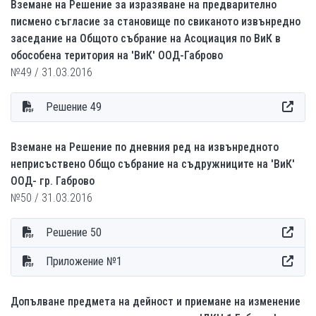
Вземане на Решение за изразяване на предварително
писмено съгласие за становище по свиканото извънредно
заседание на Общото събрание на Асоциация по ВиК в
обособена територия на 'ВиК' ООД-Габрово
№49 / 31.03.2016
Решение 49
Вземане на Решение по дневния ред на извънредното
неприсъствено Общо събрание на съдружниците на 'ВиК'
ООД- гр. Габрово
№50 / 31.03.2016
Решение 50
Приложение №1
Допълване предмета на дейност и приемане на изменение