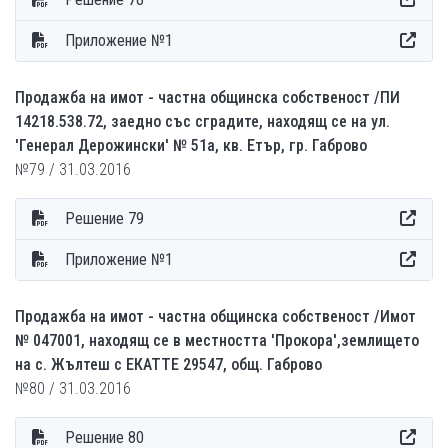
Приложение №1
Продажба на имот - частна общинска собственост /ПИ
14218.538.72, заедно със сградите, находящ се на ул.
'Генерал Дерожински' № 51а, кв. Етър, гр. Габрово
№79 / 31.03.2016
Решение 79
Приложение №1
Продажба на имот - частна общинска собственост /Имот
№ 047001, находящ се в местността 'Прокора',землището
на с. Жълтеш с ЕКАТТЕ 29547, общ. Габрово
№80 / 31.03.2016
Решение 80