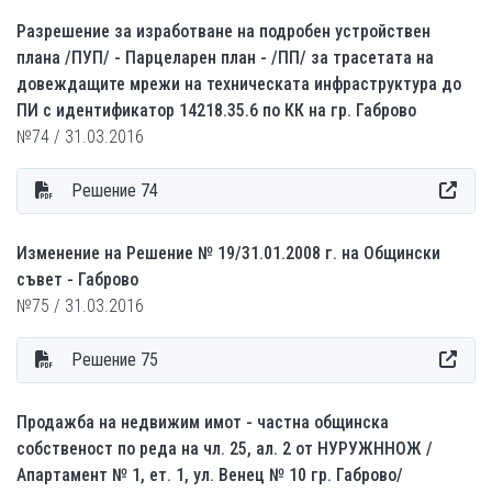
Разрешение за изработване на подробен устройствен
плана /ПУП/ - Парцеларен план - /ПП/ за трасетата на
довеждащите мрежи на техническата инфраструктура до
ПИ с идентификатор 14218.35.6 по КК на гр. Габрово
№74 / 31.03.2016
Решение 74
Изменение на Решение № 19/31.01.2008 г. на Общински
съвет - Габрово
№75 / 31.03.2016
Решение 75
Продажба на недвижим имот - частна общинска
собственост по реда на чл. 25, ал. 2 от НУРУЖННОЖ /
Апартамент № 1, ет. 1, ул. Венец № 10 гр. Габрово/