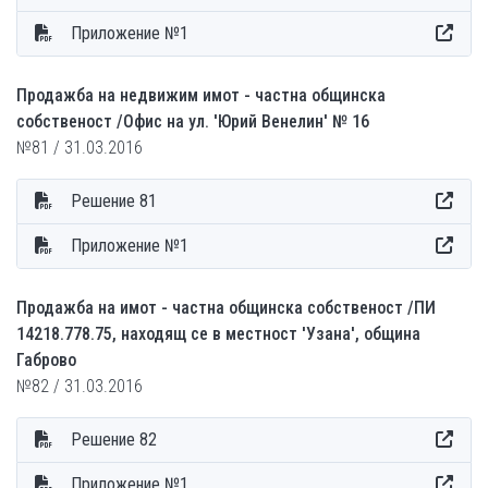
Приложение №1
Продажба на недвижим имот - частна общинска
собственост /Офис на ул. 'Юрий Венелин' № 16
№81 / 31.03.2016
Решение 81
Приложение №1
Продажба на имот - частна общинска собственост /ПИ
14218.778.75, находящ се в местност 'Узана', община
Габрово
№82 / 31.03.2016
Решение 82
Приложение №1