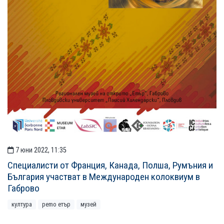
7 юни 2022, 11:35
Специалисти от Франция, Канада, Полша, Румъния и
България участват в Международен колоквиум в
Габрово
култура
рemo етър
музей