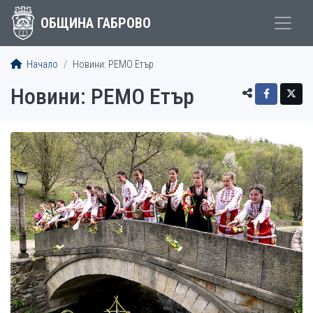
ОБЩИНА ГАБРОВО
Начало
Новини: РEMO Етър
Новини: РEMO Етър
СТАТИИ