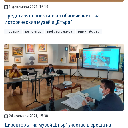
1 декември 2021, 16:19
Представят проектите за обновяването на
Историческия музей и „Етъра“
проекти
рemo етър
инфраструктура
рим - габрово
24 ноември 2021, 15:38
Директорът на музей „Етър“ участва в среща на