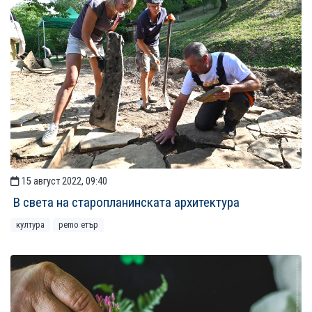
15 август 2022, 09:40
В света на старопланинската архитектура
култура
рemo етър