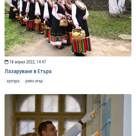
18 април 2022, 14:47
Лазаруване в Етъра
култура
рemo етър