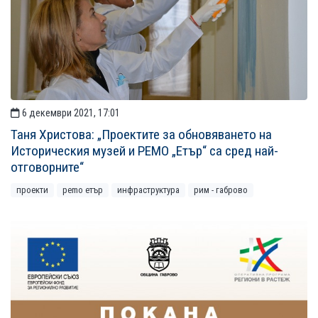
6 декември 2021, 17:01
Таня Христова: „Проектите за обновяването на
Историческия музей и РЕМО „Етър“ са сред най-
отговорните“
проекти
рemo етър
инфраструктура
рим - габрово