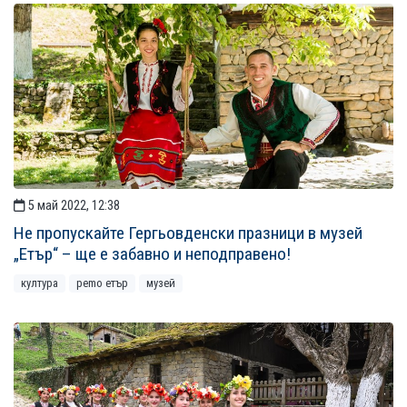
5 май 2022, 12:38
Не пропускайте Гергьовденски празници в музей
„Етър“ – ще е забавно и неподправено!
култура
рemo етър
музей