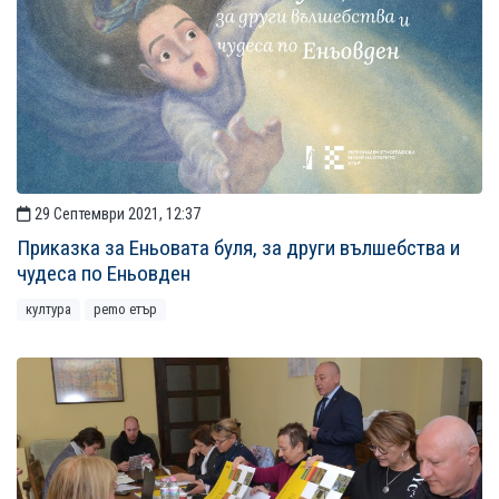
29 Септември 2021, 12:37
Приказка за Еньовата буля, за други вълшебства и
чудеса по Еньовден
култура
рemo етър