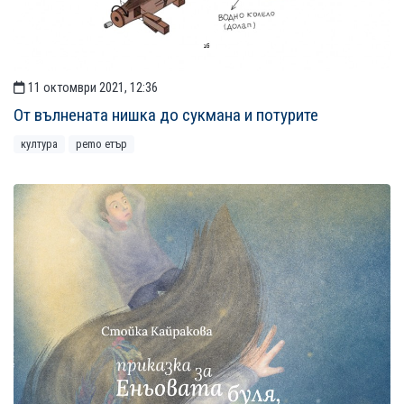
11 октомври 2021, 12:36
От вълнената нишка до сукмана и потурите
култура
рemo етър