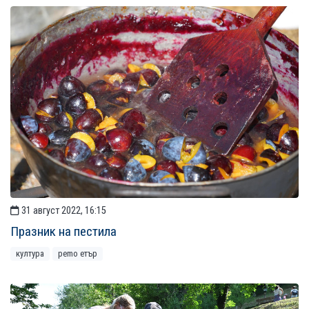
31 август 2022, 16:15
Празник на пестила
култура
рemo етър