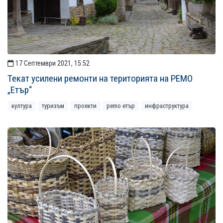
17 Септември 2021, 15:52
Текат усилени ремонти на територията на РЕМО
„Етър“
култура
туризъм
проекти
рemo етър
инфраструктура