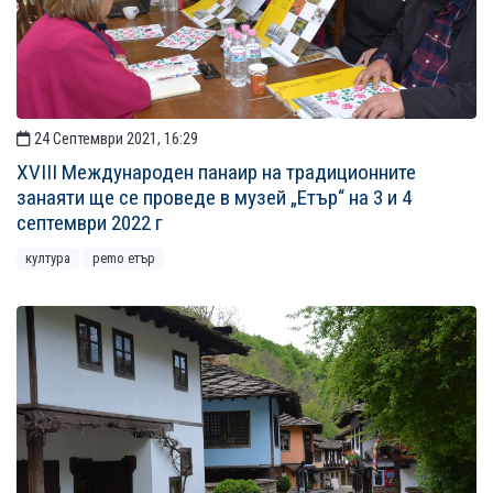
24 Септември 2021, 16:29
XVIII Международен панаир на традиционните
занаяти ще се проведе в музей „Етър“ на 3 и 4
септември 2022 г
култура
рemo етър