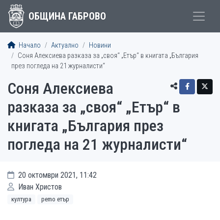
ОБЩИНА ГАБРОВО
Начало
Актуално
Новини
Соня Алексиева разказа за „своя“ „Етър“ в книгата „България
през погледа на 21 журналисти“
Соня Алексиева
разказа за „своя“ „Етър“ в
книгата „България през
погледа на 21 журналисти“
20 октомври 2021, 11:42
Иван Христов
култура
рemo етър