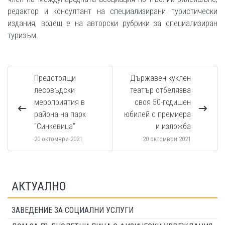
редактор и консултант на специализирани туристически
издания, водещ е на авторски рубрики за специализиран
туризъм.
Предстоящи
Държавен куклен
лесовъдски
театър отбелязва
мероприятия в
своя 50-годишен
района на парк
юбилей с премиера
"Синкевица"
и изложба
20 октомври 2021
20 октомври 2021
АКТУАЛНО
ЗАВЕДЕНИЕ ЗА СОЦИАЛНИ УСЛУГИ