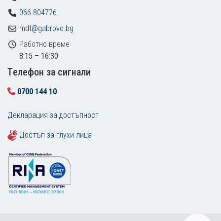
066 804776
mdt@gabrovo.bg
Работно време
8:15 – 16:30
Tелефон за сигнали
0700 144 10
Декларация за достъпност
Достъп за глухи лица