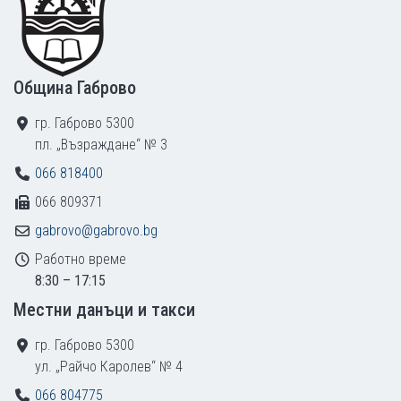
Община Габрово
гр. Габрово 5300
пл. „Възраждане“ № 3
066 818400
066 809371
gabrovo@gabrovo.bg
Работно време
8:30 – 17:15
Местни данъци и такси
гр. Габрово 5300
ул. „Райчо Каролев“ № 4
066 804775