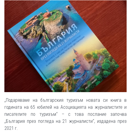
„Подаряваме на българския туризъм новата си книга в
годината на 65 юбилей на Асоциацията на журналистите и
писателите по туризъм“ – с това послание започва
„България през погледа на 21 журналисти“, издадена през
2021 г.