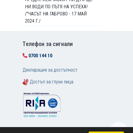
НИ ВОДИ ПО ПЪТЯ НА УСПЕХА!
/"ЧАСЪТ НА ГАБРОВО - 17 МАЙ
2024 Г./
Tелефон за сигнали
0700 144 10
Декларация за достъпност
Достъп за глухи лица