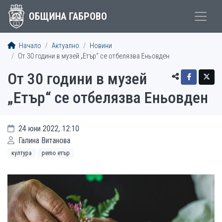
ОБЩИНА ГАБРОВО
Начало
Актуално
Новини
От 30 години в музей „Етър“ се отбелязва Еньовден
От 30 години в музей
„Етър“ се отбелязва Еньовден
24 юни 2022, 12:10
Галина Витанова
култура
рemo етър