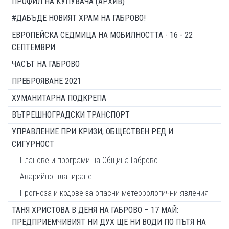
ПРОФИЛ НА КУПУВАЧА (АРХИВ)
#ДАБЪДЕ НОВИЯТ ХРАМ НА ГАБРОВО!
ЕВРОПЕЙСКА СЕДМИЦА НА МОБИЛНОСТТА - 16 - 22
СЕПТЕМВРИ
ЧАСЪТ НА ГАБРОВО
ПРЕБРОЯВАНЕ 2021
ХУМАНИТАРНА ПОДКРЕПА
ВЪТРЕШНОГРАДСКИ ТРАНСПОРТ
УПРАВЛЕНИЕ ПРИ КРИЗИ, ОБЩЕСТВЕН РЕД И
СИГУРНОСТ
Планове и програми на Община Габрово
Аварийно планиране
Прогноза и кодове за опасни метеорологични явления
ТАНЯ ХРИСТОВА В ДЕНЯ НА ГАБРОВО – 17 МАЙ:
ПРЕДПРИЕМЧИВИЯТ НИ ДУХ ЩЕ НИ ВОДИ ПО ПЪТЯ НА