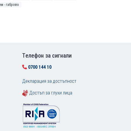
им - габрово
Tелефон за сигнали
0700 144 10
Декларация за достъпност
Достъп за глухи лица