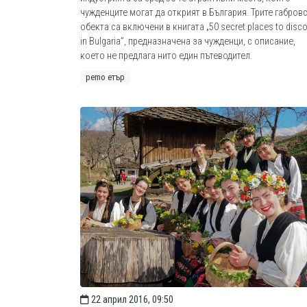
чужденците могат да открият в България. Трите габров
обекта са включени в книгата „50 secret places to disco
in Bulgaria”, предназначена за чужденци, с описание,
което не предлага нито един пътеводител.
рemo етър
22 април 2016, 09:50