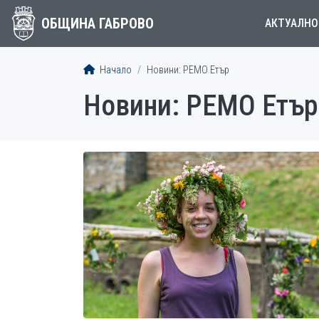
ОБЩИНА ГАБРОВО
АКТУАЛНО
Начало
Новини: РEMO Етър
Новини: РEMO Етър
СТАТИИ