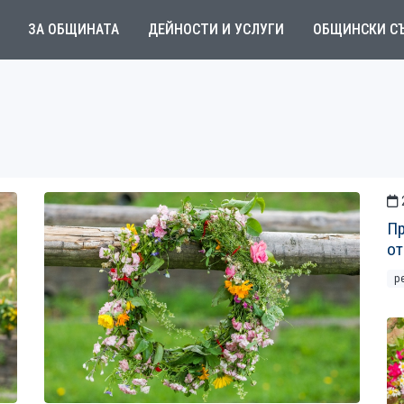
ЗА ОБЩИНАТА
ДЕЙНОСТИ И УСЛУГИ
ОБЩИНСКИ С
Пр
от
р