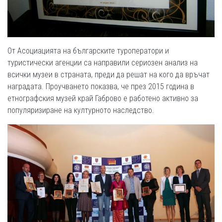
От Асоциацията на българските туроператори и
туристически агенции са направили сериозен анализ на
всички музеи в страната, преди да решат на кого да връчат
наградата. Проучването показва, че през 2015 година в
етнографския музей край Габрово е работено активно за
популяризиране на културното наследство.