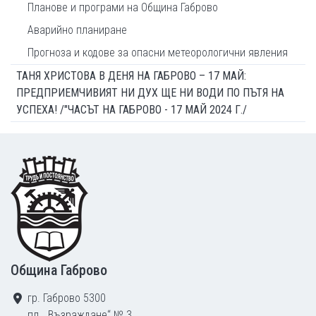
Планове и програми на Община Габрово
Аварийно планиране
Прогноза и кодове за опасни метеорологични явления
ТАНЯ ХРИСТОВА В ДЕНЯ НА ГАБРОВО – 17 МАЙ:
ПРЕДПРИЕМЧИВИЯТ НИ ДУХ ЩЕ НИ ВОДИ ПО ПЪТЯ НА
УСПЕХА! /"ЧАСЪТ НА ГАБРОВО - 17 МАЙ 2024 Г./
Footer
Община Габрово
гр. Габрово 5300
пл. „Възраждане“ № 3