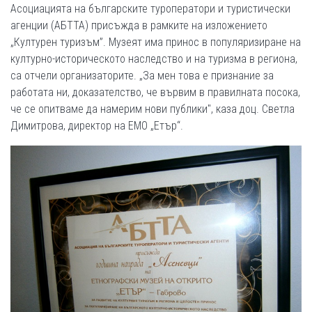
Асоциацията на българските туроператори и туристически
агенции (АБТТА) присъжда в рамките на изложението
„Културен туризъм”. Музеят има принос в популяризиране на
културно-историческото наследство и на туризма в региона,
са отчели организаторите. „За мен това е признание за
работата ни, доказателство, че вървим в правилната посока,
че се опитваме да намерим нови публики", каза доц. Светла
Димитрова, директор на ЕМО „Етър“.