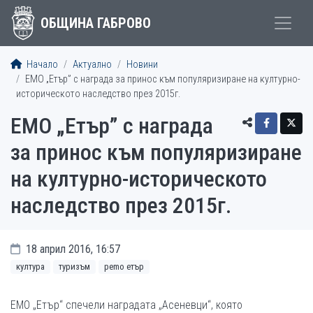
ОБЩИНА ГАБРОВО
Начало
Актуално
Новини
ЕМО „Етър” с награда за принос към популяризиране на културно-
историческото наследство през 2015г.
ЕМО „Етър” с награда
за принос към популяризиране
на културно-историческото
наследство през 2015г.
18 април 2016, 16:57
култура
туризъм
рemo етър
ЕМО „Етър“ спечели наградата „Асеневци“, която