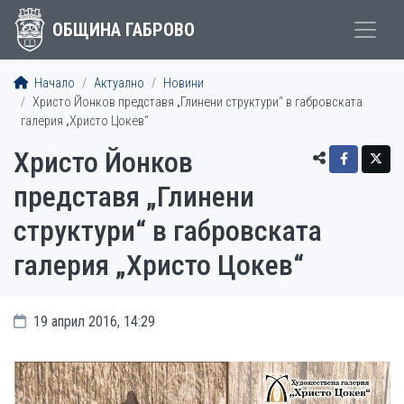
ОБЩИНА ГАБРОВО
Начало
Актуално
Новини
Христо Йонков представя „Глинени структури“ в габровската
галерия „Христо Цокев“
Христо Йонков
представя „Глинени
структури“ в габровската
галерия „Христо Цокев“
19 април 2016, 14:29