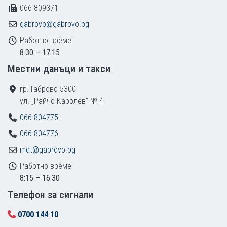
066 809371
gabrovo@gabrovo.bg
Работно време
8:30 – 17:15
Местни данъци и такси
гр. Габрово 5300
ул. „Райчо Каролев“ № 4
066 804775
066 804776
mdt@gabrovo.bg
Работно време
8:15 – 16:30
Tелефон за сигнали
0700 144 10