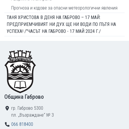
Прогноза и кодове за опасни метеорологични явления
ТАНЯ ХРИСТОВА В ДЕНЯ НА ГАБРОВО – 17 МАЙ:
ПРЕДПРИЕМЧИВИЯТ НИ ДУХ ЩЕ НИ ВОДИ ПО ПЪТЯ НА
УСПЕХА! /"ЧАСЪТ НА ГАБРОВО - 17 МАЙ 2024 Г./
Footer
Община Габрово
гр. Габрово 5300
пл. „Възраждане“ № 3
066 818400