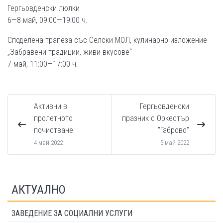
Гергьовденски люлки
6—8 май, 09:00—19:00 ч.
Споделена трапеза със Селски МОЛ, кулинарно изложение
„Забравени традиции, живи вкусове“
7 май, 11:00—17:00 ч.
Активни в
Гергьовденски
пролетното
празник с Оркестър
почистване
"Габрово"
4 май 2022
5 май 2022
АКТУАЛНО
ЗАВЕДЕНИЕ ЗА СОЦИАЛНИ УСЛУГИ