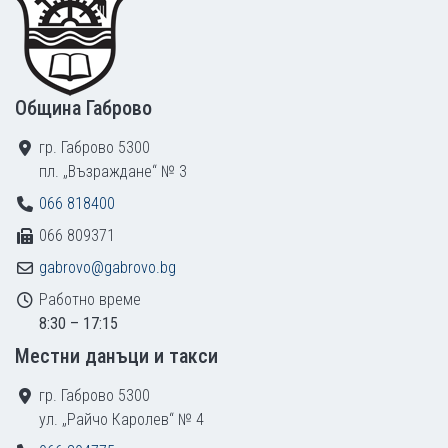
Община Габрово
гр. Габрово 5300
пл. „Възраждане“ № 3
066 818400
066 809371
gabrovo@gabrovo.bg
Работно време
8:30 – 17:15
Местни данъци и такси
гр. Габрово 5300
ул. „Райчо Каролев“ № 4