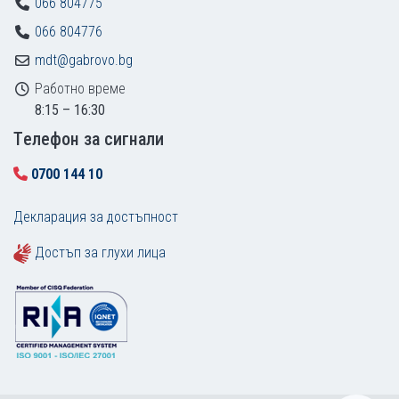
066 804775
066 804776
mdt@gabrovo.bg
Работно време
8:15 – 16:30
Tелефон за сигнали
0700 144 10
Декларация за достъпност
Достъп за глухи лица