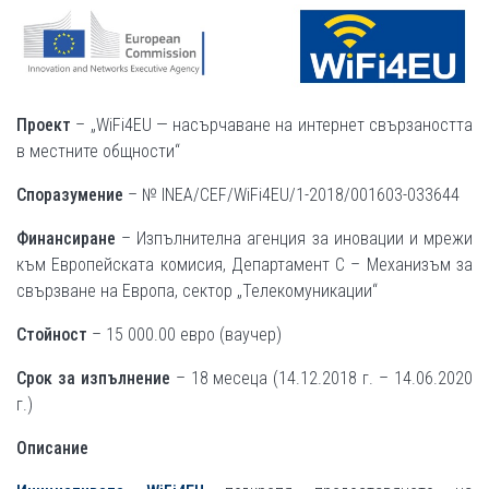
Проект
– „WiFi4EU — насърчаване на интернет свързаността
в местните общности“
Споразумение
– № INEA/CEF/WiFi4EU/1-2018/001603-033644
Финансиране
– Изпълнителна агенция за иновации и мрежи
към Европейската комисия, Департамент С – Механизъм за
свързване на Европа, сектор „Телекомуникации“
Стойност
– 15 000.00 евро (ваучер)
Срок за изпълнение
– 18 месеца (14.12.2018 г. – 14.06.2020
г.)
Описание