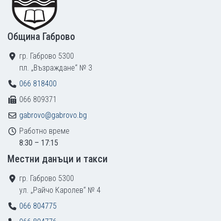
Община Габрово
гр. Габрово 5300
пл. „Възраждане“ № 3
066 818400
066 809371
gabrovo@gabrovo.bg
Работно време
8:30 – 17:15
Местни данъци и такси
гр. Габрово 5300
ул. „Райчо Каролев“ № 4
066 804775