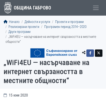
ОБЩИНА ГАБРОВО
Начало
Дейности и услуги
Проекти и програми
Реализирани проекти
Програмен период 2014–2020
Други програми
„WiFi4EU — насърчаване на интернет свързаността в местните
общности“
„WiFi4EU — насърчаване на
интернет свързаността в
местните общности“
15 юни 2020