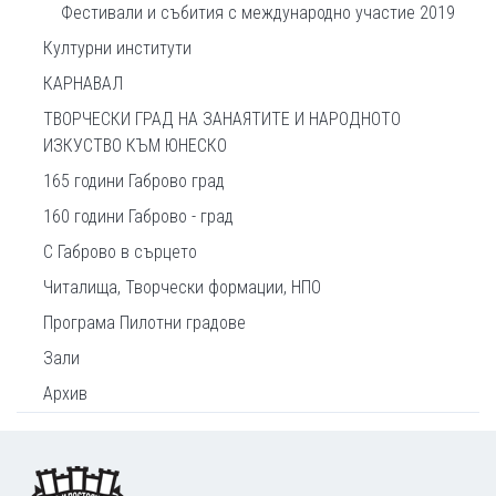
Фестивали и събития с международно участие 2019
Културни институти
КАРНАВАЛ
ТВОРЧЕСКИ ГРАД НА ЗАНАЯТИТЕ И НАРОДНОТО
ИЗКУСТВО КЪМ ЮНЕСКО
165 години Габрово град
160 години Габрово - град
С Габрово в сърцето
Читалища, Творчески формации, НПО
Програма Пилотни градове
Зали
Архив
Footer