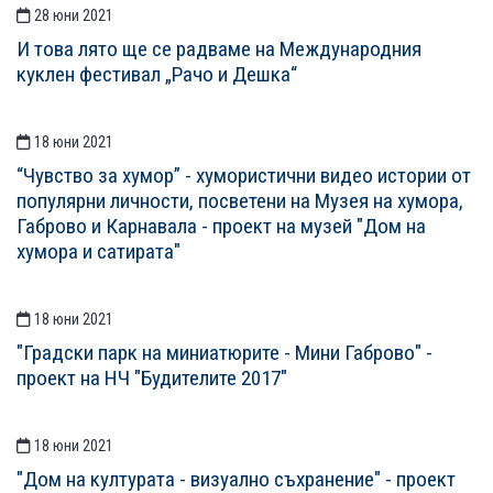
28 юни 2021
И това лято ще се радваме на Международния
куклен фестивал „Рачо и Дешка“
18 юни 2021
“Чувство за хумор” - хумористични видео истории от
популярни личности, посветени на Музея на хумора,
Габрово и Карнавала - проект на музей "Дом на
хумора и сатирата"
18 юни 2021
"Градски парк на миниатюрите - Мини Габрово" -
проект на НЧ "Будителите 2017"
18 юни 2021
"Дом на културата - визуално съхранение" - проект