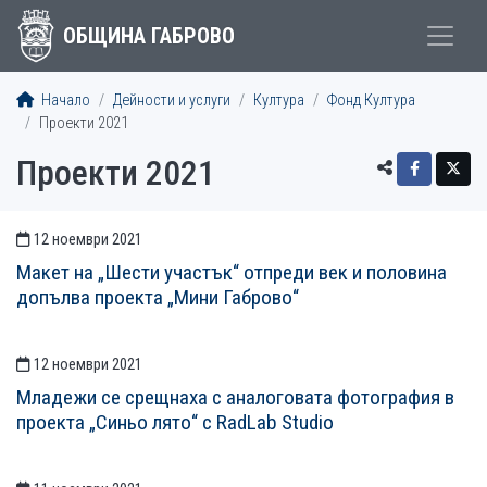
ОБЩИНА ГАБРОВО
Начало
Дейности и услуги
Култура
Фонд Култура
Проекти 2021
Проекти 2021
12 ноември 2021
СТАТИИСТАТИИ
Макет на „Шести участък“ отпреди век и половина
допълва проекта „Мини Габрово“
12 ноември 2021
Младежи се срещнаха с аналоговата фотография в
проекта „Синьо лято“ с RadLab Studio