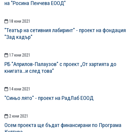
на "Росина Пенчева ЕООД"
18 юни 2021
"Театър на сетивния лабиринт" - проект на фондация
"Зад кадър"
17 юни 2021
РБ "Априлов-Палаузов" с проект „От хартията до
книгата…и след това”
14 юни 2021
"Синьо лято" - проект на РадЛаб ЕООД
2 юни 2021
Осем проекта ще бъдат финансирани по Програма
Култура