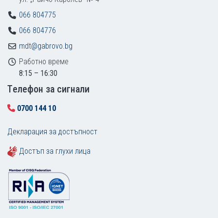
066 804775
066 804776
mdt@gabrovo.bg
Работно време
8:15 – 16:30
Tелефон за сигнали
0700 144 10
Декларация за достъпност
Достъп за глухи лица