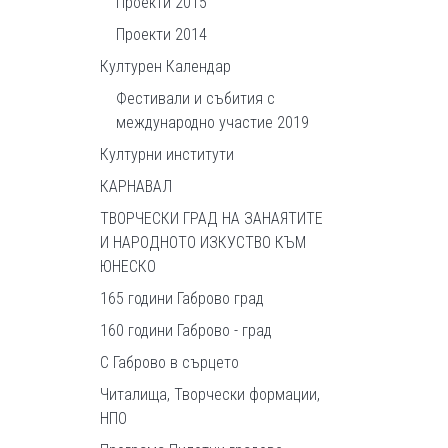
Проекти 2015
Проекти 2014
Културен Календар
Фестивали и събития с
международно участие 2019
Културни институти
КАРНАВАЛ
ТВОРЧЕСКИ ГРАД НА ЗАНАЯТИТЕ
И НАРОДНОТО ИЗКУСТВО КЪМ
ЮНЕСКО
165 години Габрово град
160 години Габрово - град
С Габрово в сърцето
Читалища, Творчески формации,
НПО