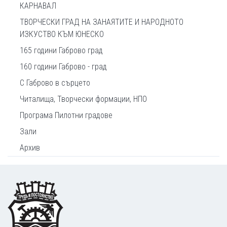
КАРНАВАЛ
ТВОРЧЕСКИ ГРАД НА ЗАНАЯТИТЕ И НАРОДНОТО
ИЗКУСТВО КЪМ ЮНЕСКО
165 години Габрово град
160 години Габрово - град
С Габрово в сърцето
Читалища, Творчески формации, НПО
Програма Пилотни градове
Зали
Архив
Footer