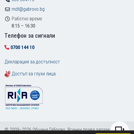
mdt@gabrovo.bg
Работно време
8:15 – 16:30
Tелефон за сигнали
0700 144 10
Декларация за достъпност
Достъп за глухи лица
© 2009–2026 Община Габрово. Всички права запазени.