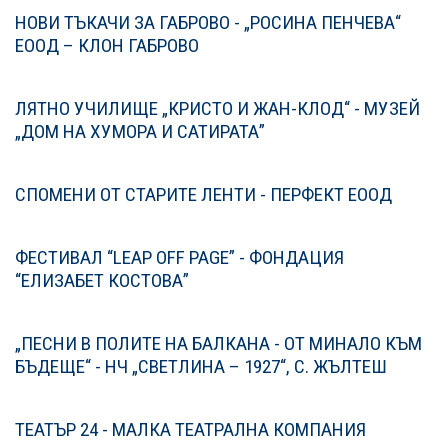
НОВИ ТЪКАЧИ ЗА ГАБРОВО - „РОСИНА ПЕНЧЕВА“
ЕООД – КЛОН ГАБРОВО
ЛЯТНО УЧИЛИЩЕ „КРИСТО И ЖАН-КЛОД“ - МУЗЕЙ
„ДОМ НА ХУМОРА И САТИРАТА”
СПОМЕНИ ОТ СТАРИТЕ ЛЕНТИ - ПЕРФЕКТ ЕООД
ФЕСТИВАЛ “LEAP OFF PAGE” - ФОНДАЦИЯ
“ЕЛИЗАБЕТ КОСТОВА”
„ПЕСНИ В ПОЛИТЕ НА БАЛКАНА - ОТ МИНАЛО КЪМ
БЪДЕЩЕ“ - НЧ „СВЕТЛИНА – 1927“, С. ЖЪЛТЕШ
ТЕАТЪР 24 - МАЛКА ТЕАТРАЛНА КОМПАНИЯ