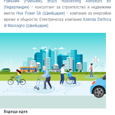
Румъния (Румъния)
;
Bruco Huisvesting Adviseurs BV
(Нидерландия)
– консултант за строителство и недвижими
имоти;
Hive Power SA (Швейцария)
– компания за енергийни
мрежи и общности; Електрическа компания
Azienda Elettrica
di Massagno (Швейцария)
.
Водеща идея