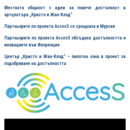
Местната общност с идеи за повече достъпност в
артцентъра „Кристо и Жан-Клод“
Партньорите по проекта AccesS се срещнаха в Мурсия
Партньорите по проекта AccesS обсъдиха достъпността и
иновациите във Флоренция
Център „Кристо и Жан-Клод“ – пилотна зона в проект за
подобряване на достъпността