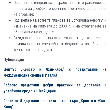
Повишен потенциал за разработване и управление на
проекти за дълбоко енергийно ефективно обновяване
на сградите;
Подкрепа на местните планове за устойчива енергия и
изменение на климата до 2030 г. и на стратегиите за
обновяване на сградите;
Създаване на привлекателна градска среда,
намаляване на енергийната бедност и подобряване
качеството на въздуха.
Публикации
Център „Кристо и Жан-Клод“ с представяне на
международна среща в Италия
Габрово представи добри практики за достъпна и
устойчива среда в Швейцария
Гости от 8 държави посетиха артцентъра „Кристо и Жан-
Клод“