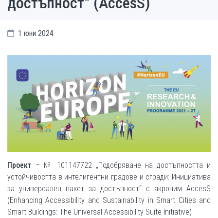
достъпност“ (AccesS)
1 юни 2024
Проект
– № 101147722 „Подобряване на достъпността и
устойчивостта в интелигентни градове и сгради: Инициатива
за универсален пакет за достъпност“ с акроним AccesS
(Enhancing Accessibility and Sustainability in Smart Cities and
Smart Buildings: The Universal Accessibility Suite Initiative)