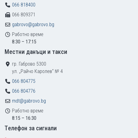
066 818400
066 809371
gabrovo@gabrovo.bg
Работно време
8:30 – 17:15
Местни данъци и такси
гр. Габрово 5300
ул. „Райчо Каролев“ № 4
066 804775
066 804776
mdt@gabrovo.bg
Работно време
8:15 – 16:30
Tелефон за сигнали