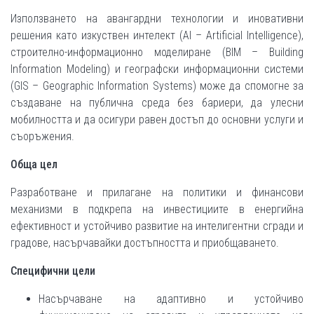
Използването на авангардни технологии и иновативни
решения като изкуствен интелект (AI – Artificial Intelligence),
строително-информационно моделиране (BIM – Building
Information Modeling) и географски информационни системи
(GIS – Geographic Information Systems) може да спомогне за
създаване на публична среда без бариери, да улесни
мобилността и да осигури равен достъп до основни услуги и
съоръжения.
Обща цел
Разработване и прилагане на политики и финансови
механизми в подкрепа на инвестициите в енергийна
ефективност и устойчиво развитие на интелигентни сгради и
градове, насърчавайки достъпността и приобщаването.
Специфични цели
Насърчаване на адаптивно и устойчиво