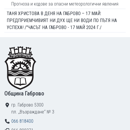
Прогноза и кодове за опасни метеорологични явления
ТАНЯ ХРИСТОВА В ДЕНЯ НА ГАБРОВО – 17 МАЙ:
ПРЕДПРИЕМЧИВИЯТ НИ ДУХ ЩЕ НИ ВОДИ ПО ПЪТЯ НА
УСПЕХА! /"ЧАСЪТ НА ГАБРОВО - 17 МАЙ 2024 Г./
Footer
Община Габрово
гр. Габрово 5300
пл. „Възраждане“ № 3
066 818400