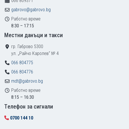
066 809371
gabrovo@gabrovo.bg
Работно време
8:30 – 17:15
Местни данъци и такси
гр. Габрово 5300
ул. „Райчо Каролев“ № 4
066 804775
066 804776
mdt@gabrovo.bg
Работно време
8:15 – 16:30
Tелефон за сигнали
0700 144 10