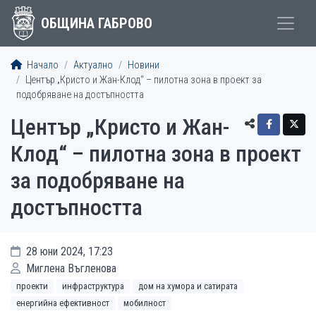
ОБЩИНА ГАБРОВО
Начало
Актуално
Новини
Център „Кристо и Жан-Клод“ – пилотна зона в проект за
подобряване на достъпността
Център „Кристо и Жан-
Клод“ – пилотна зона в проект
за подобряване на
достъпността
28 юни 2024, 17:23
Миглена Въгленова
проекти
инфраструктура
дом на хумора и сатирата
енергийна ефективност
мобилност