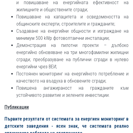
и повишаване на енергийната ефективност на
жилищните и обществените сгради;
Повишаване на капацитета и осведомеността на
общинските експерти, строителите и гражданите;
Създаване на енергийни общности и изграждане на
минимум 500 kWp фотоволтаични инсталации;
Демонстрация на пилотни проекти – дълбоко
енергийно обновяване на три многофамилни жилищни
сгради; преобразуване на публични сгради в нулево
енергийни чрез ВЕИ;
Постоянен мониторинг на енергийното потребление и
качеството на въздуха в обновените сгради;
Повишена ангажираност на гражданите към
устойчивото развитие и зелените инвестиции.
Публикации
Първите резултати от системата за енергиен мониторинг в
детските заведения - ясен знак, че системата реално