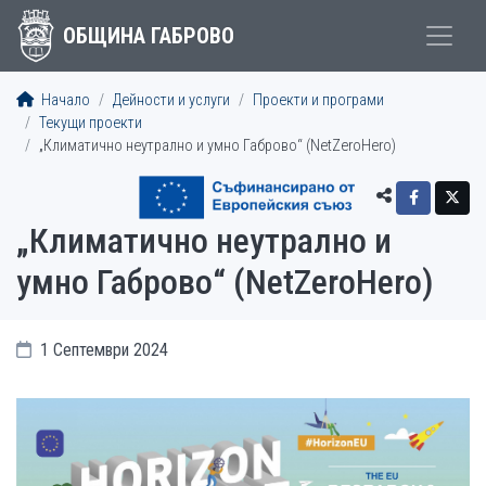
ОБЩИНА ГАБРОВО
Начало
Дейности и услуги
Проекти и програми
Текущи проекти
„Климатично неутрално и умно Габрово“ (NetZeroHero)
„Климатично неутрално и
умно Габрово“ (NetZeroHero)
1 Септември 2024