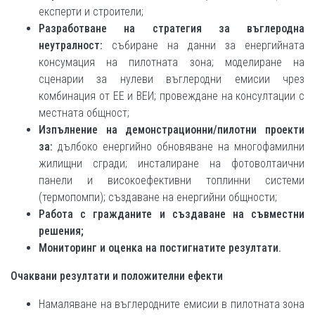
експерти и строители;
Разработване на стратегия за въглеродна
неутралност:
събиране на данни за енергийната
консумация на пилотната зона; моделиране на
сценарии за нулеви въглеродни емисии чрез
комбинация от ЕЕ и ВЕИ; провеждане на консултации с
местната общност;
Изпълнение на демонстрационни/пилотни проекти
за:
дълбоко енергийно обновяване на многофамилни
жилищни сгради; инсталиране на фотоволтаични
панели и високоефективни топлинни системи
(термопомпи); създаване на енергийни общности;
Работа с гражданите и създаване на съвместни
решения;
Мониторинг и оценка на постигнатите резултати.
Очаквани резултати и положителни ефекти
Намаляване на въглеродните емисии в пилотната зона