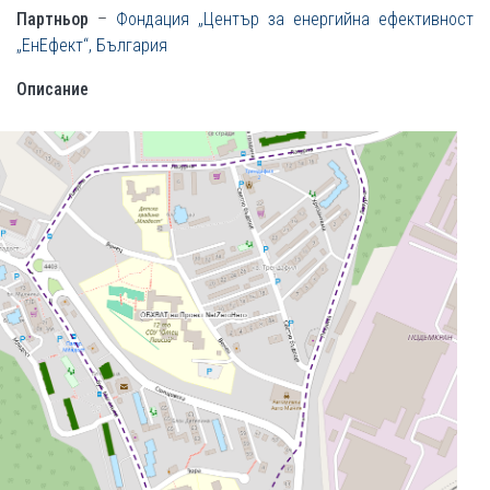
Партньор
–
Фондация „Център за енергийна ефективност
„ЕнЕфект“, България
Описание