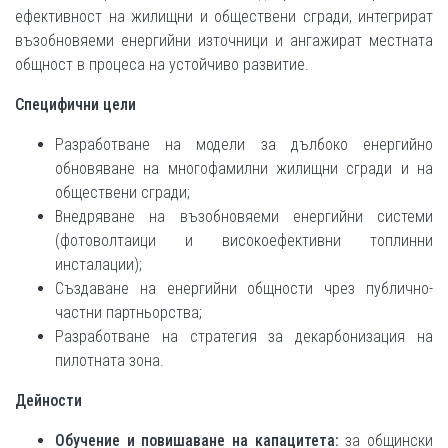
ефективност на жилищни и обществени сгради, интегрират
възобновяеми енергийни източници и ангажират местната
общност в процеса на устойчиво развитие.
Специфични цели
Разработване на модели за дълбоко енергийно
обновяване на многофамилни жилищни сгради и на
обществени сгради;
Внедряване на възобновяеми енергийни системи
(фотоволтаици и високоефективни топлинни
инсталации);
Създаване на енергийни общности чрез публично-
частни партньорства;
Разработване на стратегия за декарбонизация на
пилотната зона.
Дейности
Обучение и повишаване на капацитета:
за общински