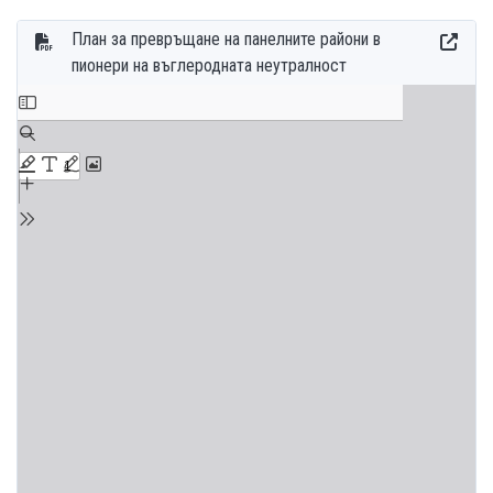
План за превръщане на панелните райони в
пионери на въглеродната неутралност