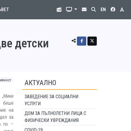
ЪВЕТ
EN
две детски
тивност
АКТУАЛНО
 „Мики
ЗАВЕДЕНИЕ ЗА СОЦИАЛНИ
“ беше
УСЛУГИ
ние на
ДОМ ЗА ПЪЛНОЛЕТНИ ЛИЦА С
одел за
ФИЗИЧЕСКИ УВРЕЖДАНИЯ
а по –
COVID-19