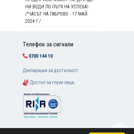
НИ ВОДИ ПО ПЪТЯ НА УСПЕХА!
/"ЧАСЪТ НА ГАБРОВО - 17 МАЙ
2024 Г./
Tелефон за сигнали
0700 144 10
Декларация за достъпност
Достъп за глухи лица