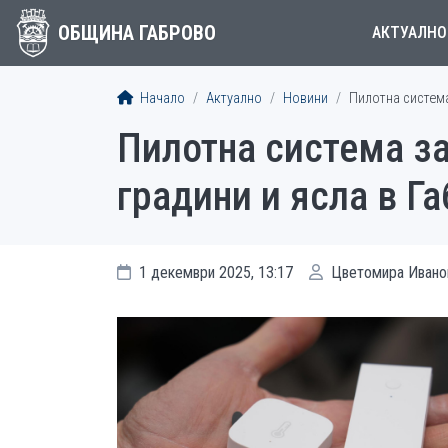
ОБЩИНА ГАБРОВО
АКТУАЛНО
Начало
Актуално
Новини
Пилотна система
Пилотна система з
градини и ясла в Г
1 декември 2025, 13:17
Цветомира Ивано