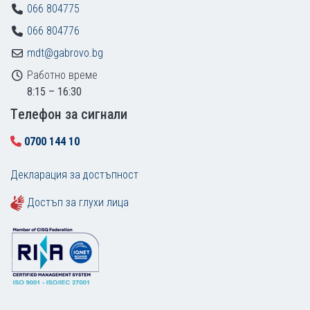
066 804775
066 804776
mdt@gabrovo.bg
Работно време
8:15 – 16:30
Tелефон за сигнали
0700 144 10
Декларация за достъпност
Достъп за глухи лица