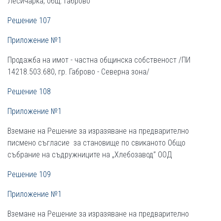
Лесичарка, общ. Габрово
Решение 107
Приложение №1
Продажба на имот - частна общинска собственост /ПИ
14218.503.680, гр. Габрово - Северна зона/
Решение 108
Приложение №1
Вземане на Решениe за изразяване на предварително
писмено съгласие за становище по свиканото Общо
събрание на съдружниците на „Хлебозавод” ООД
Решение 109
Приложение №1
Вземане на Решениe за изразяване на предварително