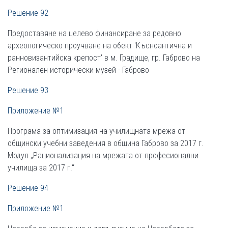
Решение 92
Предоставяне на целево финансиране за редовно
археологическо проучване на обект 'Късноантична и
ранновизантийска крепост' в м. Градище, гр. Габрово на
Регионален исторически музей - Габрово
Решение 93
Приложение №1
Програма за оптимизация на училищната мрежа от
общински учебни заведения в община Габрово за 2017 г.
Модул „Рационализация на мрежата от професионални
училища за 2017 г.“
Решение 94
Приложение №1