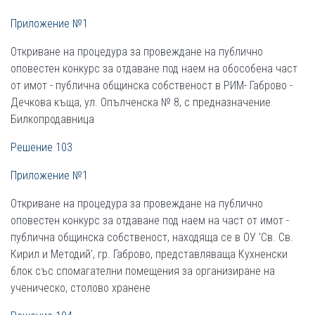
Приложение №1
Откриване на процедура за провеждане на публично
оповестен конкурс за отдаване под наем на обособена част
от имот - публична общинска собственост в РИМ- Габрово -
Дечкова къща, ул. Опълченска № 8, с предназначение
Билкопродавница
Решение 103
Приложение №1
Откриване на процедура за провеждане на публично
оповестен конкурс за отдаване под наем на част от имот -
публична общинска собственост, находяща се в ОУ 'Св. Св.
Кирил и Методий', гр. Габрово, представляваща Кухненски
блок със спомагателни помещения за организиране на
ученическо, столово хранене