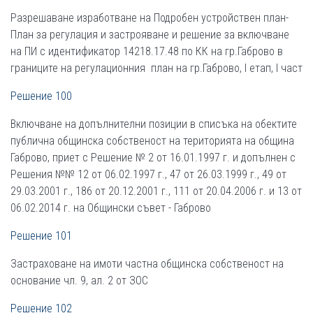
Разрешаване изработване на Подробен устройствен план-
План за регулация и застрояване и решение за включване
на ПИ с идентификатор 14218.17.48 по КК на гр.Габрово в
границите на регулационния план на гр.Габрово, I етап, I част
Решение 100
Включване на допълнителни позиции в списъка на обектите
публична общинска собственост на територията на община
Габрово, приет с Решение № 2 от 16.01.1997 г. и допълнен с
Решения №№ 12 от 06.02.1997 г., 47 от 26.03.1999 г., 49 от
29.03.2001 г., 186 от 20.12.2001 г., 111 от 20.04.2006 г. и 13 от
06.02.2014 г. на Общински съвет - Габрово
Решение 101
Застраховане на имоти частна общинска собственост на
основание чл. 9, ал. 2 от ЗОС
Решение 102