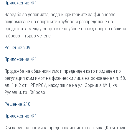
Приложение №1
Наредба за условията, реда и критериите за финансово
подпомагане на спортните клубове и разпределяне на
средствата между спортните клубове по вид спорт в община
Габрово - първо четене
Решение 209
Приложение №1
Продажба на общински имот, предвиден като придаден по
регулация към имот на физически лица на основание чл. 58,
ал. 1 и 2 от НРПУРОИ, находящ се на ул. Зорница № 1, кв.
Русевци, гр. Габрово
Решение 210
Приложение №1
Съгласие за промяна предназначението на къща „Кръстник