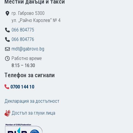
Местни данъци и такси
гр. Габрово 5300
ул. „Райчо Каролев“ № 4
066 804775
066 804776
mdt@gabrovo.bg
Работно време
8:15 – 16:30
Tелефон за сигнали
0700 144 10
Декларация за достъпност
Достъп за глухи лица