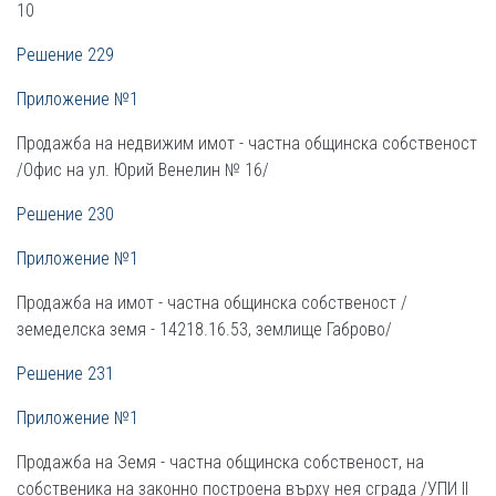
10
Решение 229
Приложение №1
Продажба на недвижим имот - частна общинска собственост
/Офис на ул. Юрий Венелин № 16/
Решение 230
Приложение №1
Продажба на имот - частна общинска собственост /
земеделска земя - 14218.16.53, землище Габрово/
Решение 231
Приложение №1
Продажба на Земя - частна общинска собственост, на
собственика на законно построена върху нея сграда /УПИ ІІ