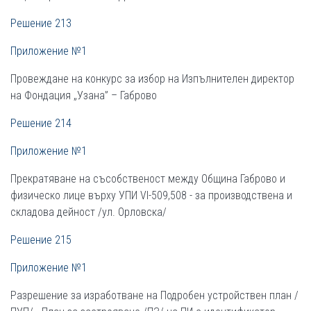
Решение 213
Приложение №1
Провеждане на конкурс за избор на Изпълнителен директор
на Фондация „Узана” – Габрово
Решение 214
Приложение №1
Прекратяване на съсобственост между Община Габрово и
физическо лице върху УПИ VІ-509,508 - за производствена и
складова дейност /ул. Орловска/
Решение 215
Приложение №1
Разрешение за изработване на Подробен устройствен план /