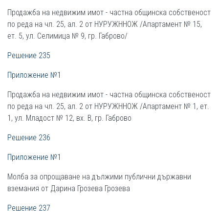
Продажба на недвижим имот - частна общинска собственост
по реда на чл. 25, ал. 2 от НУРУЖННОЖ /Апартамент № 15,
ет. 5, ул. Селимица № 9, гр. Габрово/
Решение 235
Приложение №1
Продажба на недвижим имот - частна общинска собственост
по реда на чл. 25, ал. 2 от НУРУЖННОЖ /Апартамент № 1, ет.
1, ул. Младост № 12, вх. В, гр. Габрово
Решение 236
Приложение №1
Молба за опрощаване на дължими публични държавни
вземания от Дарина Грозева Грозева
Решение 237