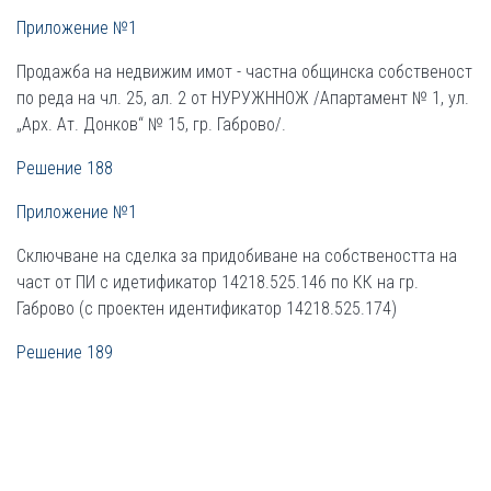
Приложение №1
Продажба на недвижим имот - частна общинска собственост
по реда на чл. 25, ал. 2 от НУРУЖННОЖ /Апартамент № 1, ул.
„Арх. Ат. Донков“ № 15, гр. Габрово/.
Решение 188
Приложение №1
Сключване на сделка за придобиване на собствеността на
част от ПИ с идетификатор 14218.525.146 по КК на гр.
Габрово (с проектен идентификатор 14218.525.174)
Решение 189