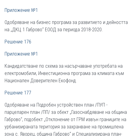
Приложение №1
Одобряване на бизнес програма за развитието и дейността
на „ДКЦ 1 Габрово“ ЕООД за периода 2018-2020.
Решение 176
Приложение №1
Кандидатстване по схема за насърчаване употребата на
електромобили, Инвестиционна програма за климата към
Национален Доверителен Екофонд.
Решение 177
Одобряване на Подробен устройствен план /ПУП -
парцеларен план /ПП/ за обект „Газоснабдяване на община
Габрово“, подобект „Отклонение от ГРМ извън границите на
урбанизираната територия за захранване на промишлена
зона с. Яворец, община Габрово“ и Специализирана план-