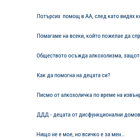
Потърсих помощ в АА, след като видях к
Помагаме на всеки, който пожелае да спр
Обществото осъжда алкохолизма, защото
Как да помогна на децата си?
Писмо от алкохоличка по време на извъ
ДДД - децата от дисфункционални домове
Нищо не е мое, но всичко е за мен...