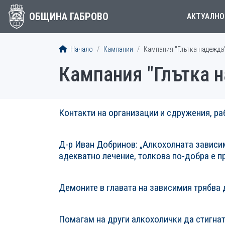
ОБЩИНА ГАБРОВО
АКТУАЛНО
Начало
Кампании
Кампания "Глътка надежда
Кампания "Глътка 
Контакти на организации и сдружения, ра
СТАТИИСТАТИИ
Д-р Иван Добринов: „Алкохолната зависим
адекватно лечение, толкова по-добра е п
Демоните в главата на зависимия трябва 
Помагам на други алкохолички да стигнат