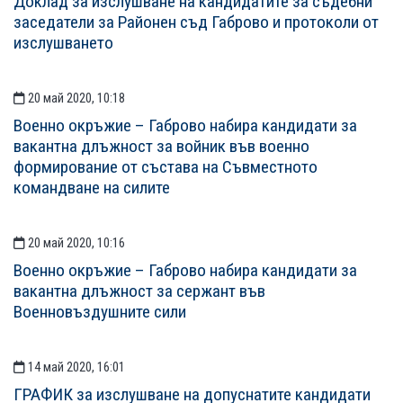
Доклад за изслушване на кандидатите за съдебни
заседатели за Районен съд Габрово и протоколи от
изслушването
20 май 2020, 10:18
Военно окръжие – Габрово набира кандидати за
вакантна длъжност за войник във военно
формирование от състава на Съвместното
командване на силите
20 май 2020, 10:16
Военно окръжие – Габрово набира кандидати за
вакантна длъжност за сержант във
Военновъздушните сили
14 май 2020, 16:01
ГРАФИК за изслушване на допуснатите кандидати