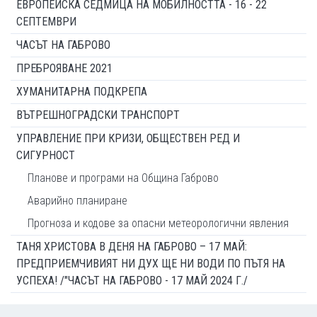
ЕВРОПЕЙСКА СЕДМИЦА НА МОБИЛНОСТТА - 16 - 22
СЕПТЕМВРИ
ЧАСЪТ НА ГАБРОВО
ПРЕБРОЯВАНЕ 2021
ХУМАНИТАРНА ПОДКРЕПА
ВЪТРЕШНОГРАДСКИ ТРАНСПОРТ
УПРАВЛЕНИЕ ПРИ КРИЗИ, ОБЩЕСТВЕН РЕД И
СИГУРНОСТ
Планове и програми на Община Габрово
Аварийно планиране
Прогноза и кодове за опасни метеорологични явления
ТАНЯ ХРИСТОВА В ДЕНЯ НА ГАБРОВО – 17 МАЙ:
ПРЕДПРИЕМЧИВИЯТ НИ ДУХ ЩЕ НИ ВОДИ ПО ПЪТЯ НА
УСПЕХА! /"ЧАСЪТ НА ГАБРОВО - 17 МАЙ 2024 Г./