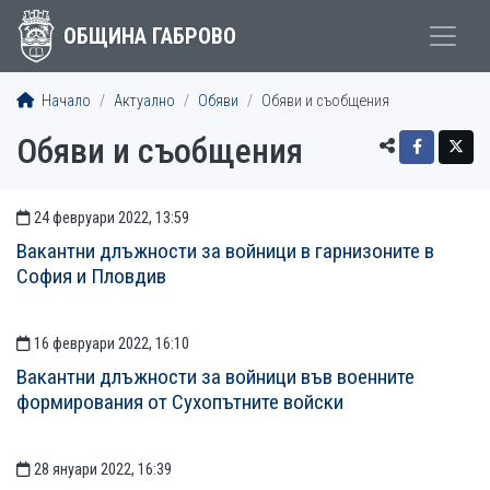
ОБЩИНА ГАБРОВО
Начало
Актуално
Обяви
Обяви и съобщения
Обяви и съобщения
24 февруари 2022, 13:59
ОБЯВИ И СЪОБЩЕНИЯ
Вакантни длъжности за войници в гарнизоните в
София и Пловдив
16 февруари 2022, 16:10
Вакантни длъжности за войници във военните
формирования от Сухопътните войски
28 януари 2022, 16:39