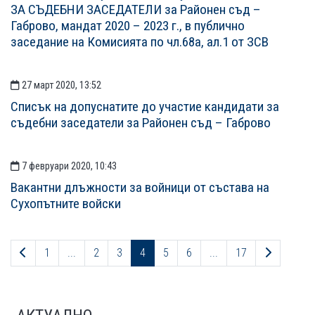
ЗА СЪДЕБНИ ЗАСЕДАТЕЛИ за Районен съд –
Габрово, мандат 2020 – 2023 г., в публично
заседание на Комисията по чл.68а, ал.1 от ЗСВ
27 март 2020, 13:52
Списък на допуснатите до участие кандидати за
съдебни заседатели за Районен съд – Габрово
7 февруари 2020, 10:43
Вакантни длъжности за войници от състава на
Сухопътните войски
Предходна страница
Следващ
1
...
2
3
4
5
6
...
17