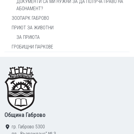
ДОКУМЕНТИ СА МИ НУЖНИ ЗА ДА ПОЛУЧА ПРАВО НА
АБОНАМЕНТ?
ЗООПАРК ГАБРОВО
ПРИЮТ ЗА ЖИВОТНИ
ЗА ПРИЮТА
ГРОБИЩНИ ПАРКОВЕ
Footer
Община Габрово
гр. Габрово 5300
пл. „Възраждане“ № 3