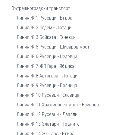
Вътрешноградски транспорт
Линия № 1 Русевци - Етъра
Линия № 2 Подем - Лютаци
Линия № 3 Бойката - Гачевци
Линия № 5 Русевци - Шиваров мост
Линия № 6 Русевци - Недевци
Линия № 7 ЖП Гара - Ябълка
Линия № 8 Автогара - Лютаци
Линия № 9 Русевци - Болница
Линия № 10 Русевци - Еловица
Линия № 11 Хаджицонев мост - Войново
Линия № 12 Русевци - Дзалли
Линия № 13 Златари - Трънито
Линия № 14 ЖП Гара - Етъра