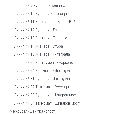
Линия № 9 Русевци - Болница
Линия № 10 Русевци - Еловица
Линия № 11 Хаджицонев мост - Войново
Линия № 12 Русевци - Дзалли
Линия № 13 Златари - Трънито
Линия № 14 ЖП Гара - Етъра
Линия № 16 ЖП Гара - Интеграла
Линия № 23 Инструмент - Чарково
Линия № 24 Колелото - Инструмент
Линия № 31 Русевци - Инструмент
Линия № 32 Техномат - Русевци
Линия № 33 Русевци - Шиваров мост
Линия № 34 Техномат - Шиваров мост
Междуселищен транспорт