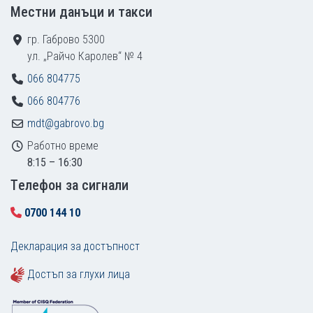
Местни данъци и такси
гр. Габрово 5300
ул. „Райчо Каролев“ № 4
066 804775
066 804776
mdt@gabrovo.bg
Работно време
8:15 – 16:30
Tелефон за сигнали
0700 144 10
Декларация за достъпност
Достъп за глухи лица