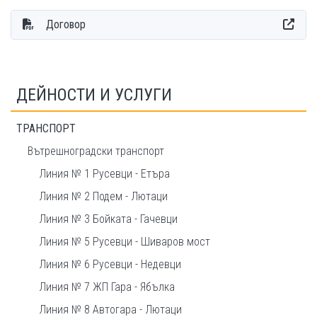
Договор
ДЕЙНОСТИ И УСЛУГИ
ТРАНСПОРТ
Вътрешноградски транспорт
Линия № 1 Русевци - Етъра
Линия № 2 Подем - Лютаци
Линия № 3 Бойката - Гачевци
Линия № 5 Русевци - Шиваров мост
Линия № 6 Русевци - Недевци
Линия № 7 ЖП Гара - Ябълка
Линия № 8 Автогара - Лютаци