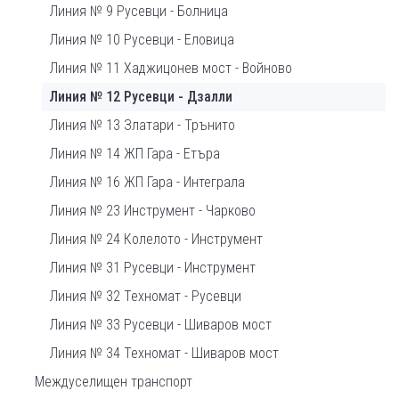
Линия № 9 Русевци - Болница
Линия № 10 Русевци - Еловица
Линия № 11 Хаджицонев мост - Войново
Линия № 12 Русевци - Дзалли
Линия № 13 Златари - Трънито
Линия № 14 ЖП Гара - Етъра
Линия № 16 ЖП Гара - Интеграла
Линия № 23 Инструмент - Чарково
Линия № 24 Колелото - Инструмент
Линия № 31 Русевци - Инструмент
Линия № 32 Техномат - Русевци
Линия № 33 Русевци - Шиваров мост
Линия № 34 Техномат - Шиваров мост
Междуселищен транспорт