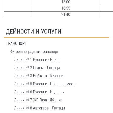
13:00
16:55
21:40
ДЕЙНОСТИ И УСЛУГИ
ТРАНСПОРТ
Вътрешноградски транспорт
Линия № 1 Русевци - Етъра
Линия № 2 Подем - Лютаци
Линия № 3 Бойката - Гачевци
Линия № 5 Русевци - Шиваров мост
Линия № 6 Русевци - Недевци
Линия № 7 ЖП Гара - Ябълка
Линия № 8 Автогара - Лютаци