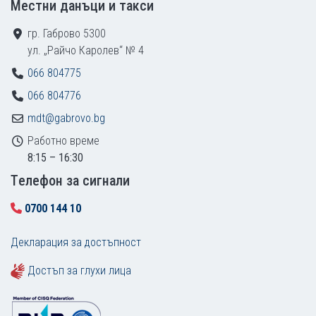
Местни данъци и такси
гр. Габрово 5300
ул. „Райчо Каролев“ № 4
066 804775
066 804776
mdt@gabrovo.bg
Работно време
8:15 – 16:30
Tелефон за сигнали
0700 144 10
Декларация за достъпност
Достъп за глухи лица