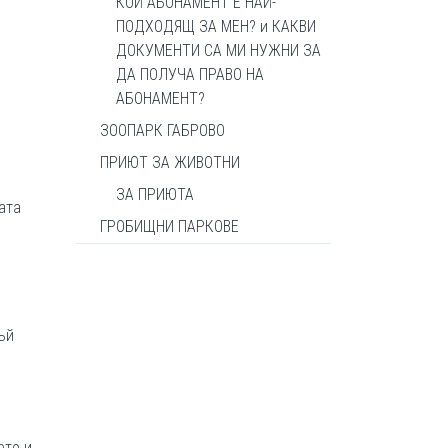
КОЙ АБОНАМЕНТ Е НАЙ-
ПОДХОДЯЩ ЗА МЕН? и КАКВИ
ДОКУМЕНТИ СА МИ НУЖНИ ЗА
ДА ПОЛУЧА ПРАВО НА
АБОНАМЕНТ?
ЗООПАРК ГАБРОВО
ПРИЮТ ЗА ЖИВОТНИ
ЗА ПРИЮТА
ата
ГРОБИЩНИ ПАРКОВЕ
ъй
ето и