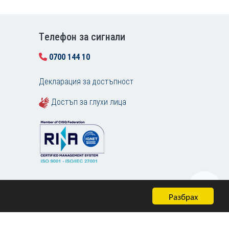
Tелефон за сигнали
0700 144 10
Декларация за достъпност
Достъп за глухи лица
Разбрах
Карта на сайта