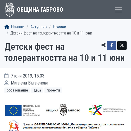
ОБЩИНА ГАБРОВО
Начало
Актуално
Новини
Детски фест на толерантността на 10 и 11 юни
Детски фест на
толерантността на 10 и 11 юни
7 юни 2019, 15:03
Миглена Въгленова
образование
деца
проекти