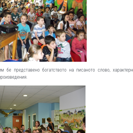
им бе представено богатството на писаното слово, характерн
произведения.