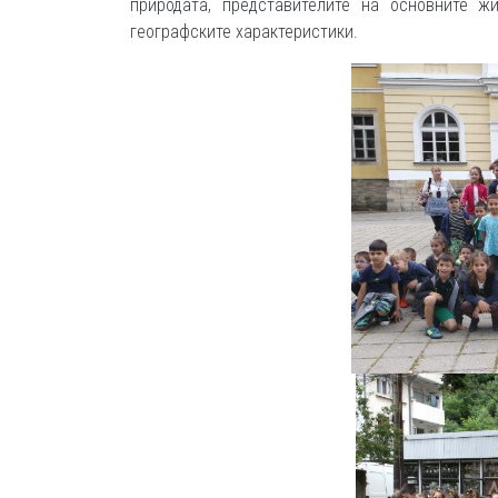
природата, представителите на основните ж
географските характеристики.