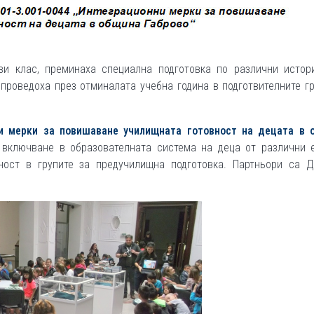
и клас, преминаха специална подготовка по различни истори
проведоха през отминалата учебна година в подготвителните г
и мерки за повишаване училищната готовност на децата в 
 включване в образователната система на деца от различни е
ост в групите за предучилищна подготовка. Партньори са Д