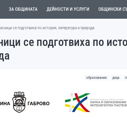
ЗА ОБЩИНАТА
ДЕЙНОСТИ И УСЛУГИ
ОБЩИНСКИ С
сници се подготвиха по история, литература и природа
ици се подготвиха по исто
да
образование
деца
п