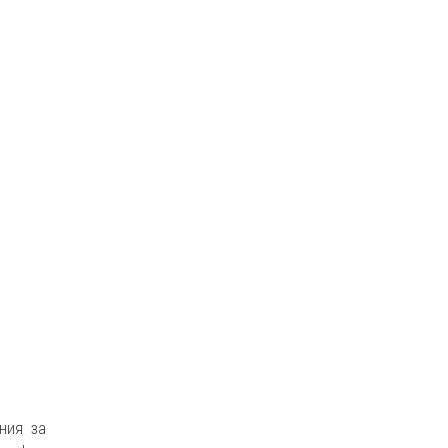
ния за