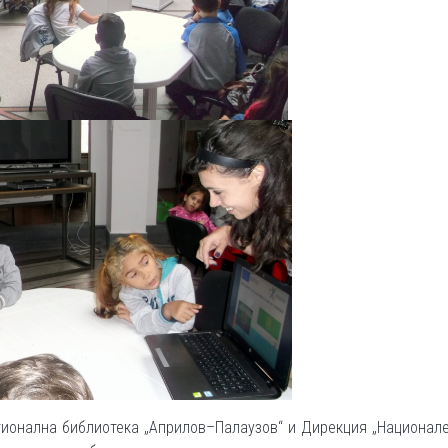
гионална библиотека „Априлов–Палаузов“ и Дирекция „Национал