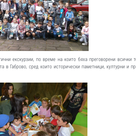
ични екскурзии, по време на които бяха преговорени всички т
та в Габрово, сред които исторически паметници, културни и п