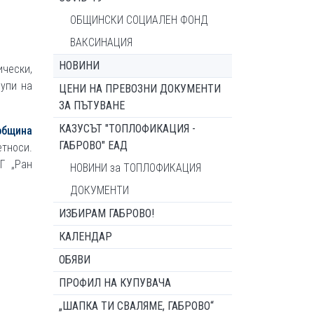
ОБЩИНСКИ СОЦИАЛЕН ФОНД
ВАКСИНАЦИЯ
НОВИНИ
чески,
рупи на
ЦЕНИ НА ПРЕВОЗНИ ДОКУМЕНТИ
ЗА ПЪТУВАНЕ
КАЗУСЪТ "ТОПЛОФИКАЦИЯ -
община
ГАБРОВО" ЕАД
тноси.
Г „Ран
НОВИНИ за ТОПЛОФИКАЦИЯ
ДОКУМЕНТИ
ИЗБИРАМ ГАБРОВО!
КАЛЕНДАР
ОБЯВИ
ПРОФИЛ НА КУПУВАЧА
„ШАПКА ТИ СВАЛЯМЕ, ГАБРОВО“