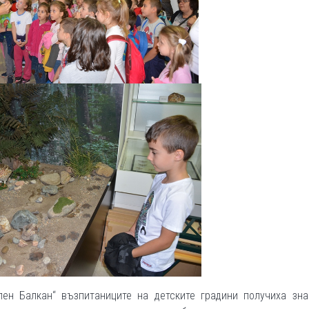
ен Балкан“ възпитаниците на детските градини получиха зна