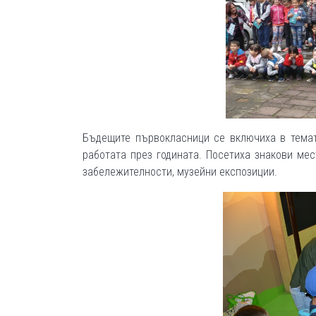
Бъдещите първокласници се включиха в темат
работата през годината. Посетиха знакови мес
забележителности, музейни експозиции.