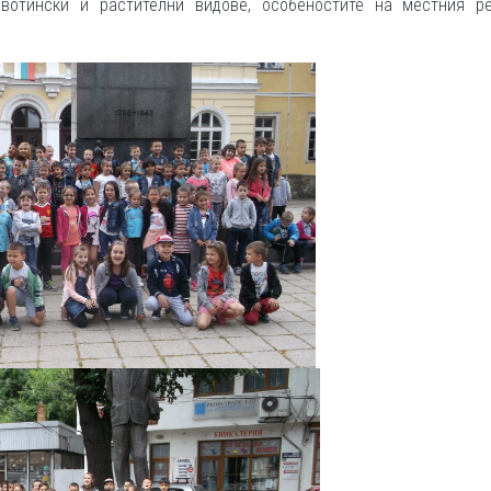
ивотински и растителни видове, особеностите на местния р