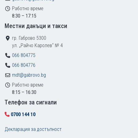
Работно време
8:30 – 17:15
Местни данъци и такси
гр. Габрово 5300
ул. „Райчо Каролев“ № 4
066 804775
066 804776
mdt@gabrovo.bg
Работно време
8:15 – 16:30
Tелефон за сигнали
0700 144 10
Декларация за достъпност