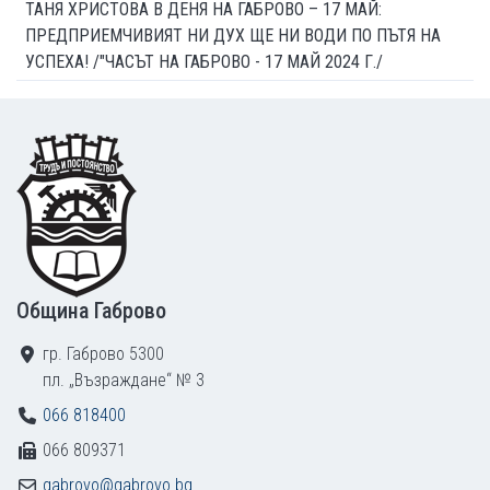
ТАНЯ ХРИСТОВА В ДЕНЯ НА ГАБРОВО – 17 МАЙ:
ПРЕДПРИЕМЧИВИЯТ НИ ДУХ ЩЕ НИ ВОДИ ПО ПЪТЯ НА
УСПЕХА! /"ЧАСЪТ НА ГАБРОВО - 17 МАЙ 2024 Г./
Footer
Община Габрово
гр. Габрово 5300
пл. „Възраждане“ № 3
066 818400
066 809371
gabrovo@gabrovo.bg