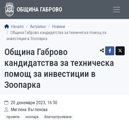
ОБЩИНА ГАБРОВО
Начало
Актуално
Новини
Община Габрово кандидатства за техническа помощ за
инвестиции в Зоопарка
Община Габрово
кандидатства за техническа
помощ за инвестиции в
Зоопарка
20 декември 2023, 16:30
Миглена Въгленова
проекти
зоопарк
благоустрояване