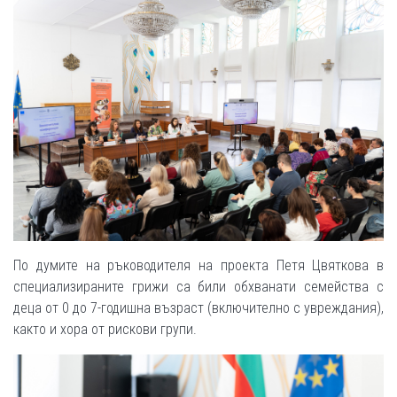
По думите на ръководителя на проекта Петя Цвяткова в
специализираните грижи са били обхванати семейства с
деца от 0 до 7-годишна възраст (включително с увреждания),
както и хора от рискови групи.