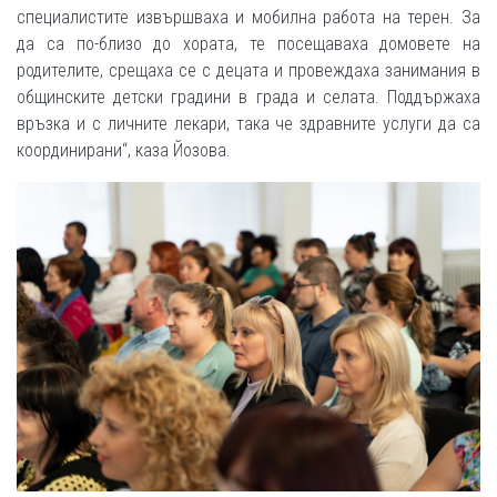
специалистите извършваха и мобилна работа на терен. За
да са по-близо до хората, те посещаваха домовете на
родителите, срещаха се с децата и провеждаха занимания в
общинските детски градини в града и селата. Поддържаха
връзка и с личните лекари, така че здравните услуги да са
координирани“, каза Йозова.