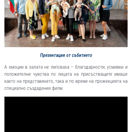
Презентация от събитието
А емоции в залата не липсваха – благодарности, усмивки и
положителни чувства по лицата на присъстващите имаше
както на представянето, така и по време на прожекцията на
специално създадения филм.