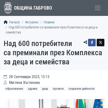
ОБЩИНА ГАБРОВО
Начало
Актуално
Новини
Над 600 потребители са преминали през Комплекса за деца и
семейства
Над 600 потребители
са преминали през Комплекса
за деца и семейства
28 Септември 2023, 15:13
Миглена Въгленова
образование
здраве
деца
проекти
социални дейности