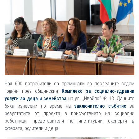
Над 600 потребители са преминали за последните седем
години през общинския
Комплекс за социално-здравни
услуги за деца и семейства
на ул. „Ивайло“ № 13. Данните
бяха изнесени по време на
заключително събитие
за
резултатите от проекта в присъствието на социални
работници, представители на институции, експерти в
сферата, родители и деца.