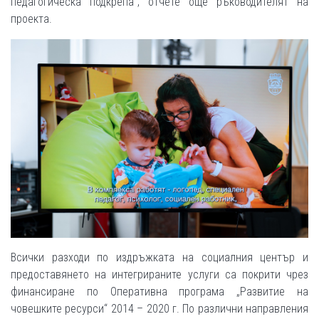
педагогическа подкрепа“, отчете още ръководителят на
проекта.
Всички разходи по издръжката на социалния център и
предоставянето на интегрираните услуги са покрити чрез
финансиране по Оперативна програма „Развитие на
човешките ресурси“ 2014 – 2020 г. По различни направления