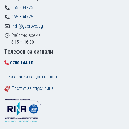
066 804775
066 804776
mdt@gabrovo.bg
Работно време
8:15 – 16:30
Tелефон за сигнали
0700 144 10
Декларация за достъпност
Достъп за глухи лица