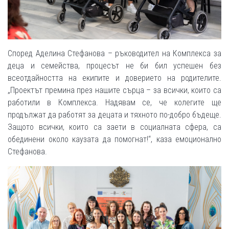
Според Аделина Стефанова – ръководител на Комплекса за
деца и семейства, процесът не би бил успешен без
всеотдайността на екипите и доверието на родителите.
„Проектът премина през нашите сърца – за всички, които са
работили в Комплекса. Надявам се, че колегите ще
продължат да работят за децата и тяхното по-добро бъдеще.
Защото всички, които са заети в социалната сфера, са
обединени около каузата да помогнат!“, каза емоционално
Стефанова.