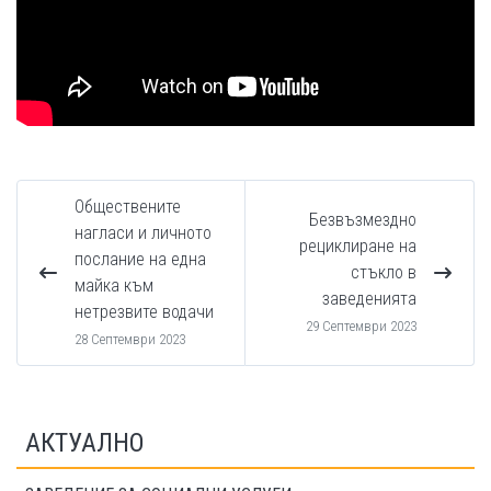
Обществените
Безвъзмездно
нагласи и личното
рециклиране на
послание на една
стъкло в
майка към
заведенията
нетрезвите водачи
29 Септември 2023
28 Септември 2023
АКТУАЛНО