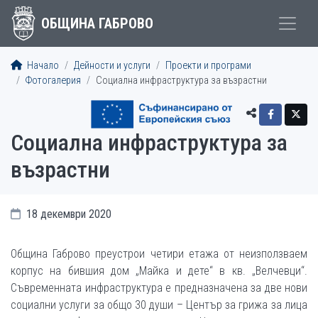
ОБЩИНА ГАБРОВО
Начало
Дейности и услуги
Проекти и програми
Фотогалерия
Социална инфраструктура за възрастни
Социална инфраструктура за
възрастни
18 декември 2020
Община Габрово преустрои четири етажа от неизползваем
корпус на бившия дом „Майка и дете“ в кв. „Велчевци“.
Съвременната инфраструктура е предназначена за две нови
социални услуги за общо 30 души – Център за грижа за лица