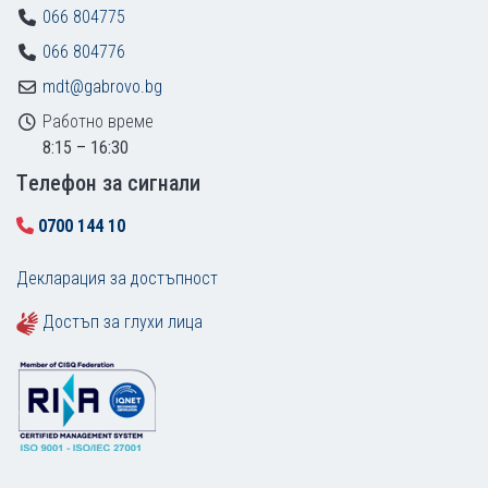
066 804775
066 804776
mdt@gabrovo.bg
Работно време
8:15 – 16:30
Tелефон за сигнали
0700 144 10
Декларация за достъпност
Достъп за глухи лица