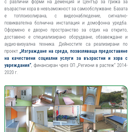
с различни форми на деменция и Център за грижа за
възрастни хора в невъзможност за самообслужване. Базата
е топлоизолирана, с видеонаблюдение, сигнално-
повиквателна болнична инсталация и домофонна уредба.
Оформено е дворно пространство за отдих на открито,
доставено е специализирано оборудване, обзавеждане и
аудио-визуална техника. Дейностите са реализирани по
проект
„Изграждане на среда, позволяваща предоставяне
на качествени социални услуги за възрастни и хора с
увреждания“
, финансиран чрез ОП „Региони в растеж“ 2014-
2020 г.