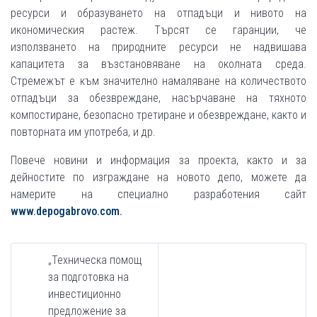
ресурси и образуването на отпадъци и нивото на
икономическия растеж. Търсят се гаранции, че
използването на природните ресурси не надвишава
капацитета за възстановяване на околната среда.
Стремежът е към значително намаляване на количеството
отпадъци за обезвреждане, насърчаване на тяхното
компостиране, безопасно третиране и обезвреждане, както и
повторната им употреба, и др.
Повече новини и информация за проекта, както и за
дейностите по изграждане на новото депо, можете да
намерите на специално разработения сайт
www.depogabrovo.com
.
„Техническа помощ
за подготовка на
инвестиционно
предложение за