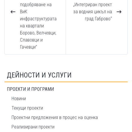
подобряване на
„Интегриран проект
ВиК
за водния цикъл на
инфраструктурата
град Габрово“
на квартали
Борово, Велчевци,
Славовци и
Гачевци”
ДЕЙНОСТИ И УСЛУГИ
ПРОЕКТИ И ПРОГРАМИ
Новини
Текущи проекти
Проектни предложения в процес на оценка
Реализирани проекти