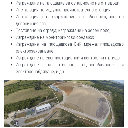
Изграждане на площадка за сепариране на отпадъци;
Инсталация на модулна пречиствателна станция;
Инсталация на съоръжение за обезвреждане на
депонийния газ;
Поставяне на ограда; изграждане на зелен пояс;
Изграждане на мониторингови сондажи;
Изграждане на площадкова ВиК мрежа; площадково
електрозахранване;
Изграждане на експлоатационни и контролни пътища;
Изграждане на външно водоснабдяване и
електроснабдяване, и др.