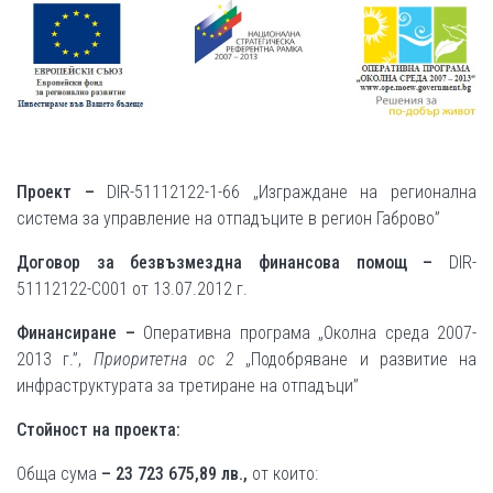
Проект –
DIR-51112122-1-66 „Изграждане на регионална
система за управление на отпадъците в регион Габрово”
Договор за безвъзмездна финансова помощ
–
DIR-
51112122-С001 от 13.07.2012 г.
Финансиране –
Оперативна програма „Околна среда 2007-
2013 г.”,
Приоритетна ос 2
„Подобряване и развитие на
инфраструктурата за третиране на отпадъци”
Стойност на проекта:
Обща сума
–
23 723 675,89 лв.,
от които: