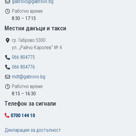
gabrovo@gabrovo.bg
Работно време
8:30 – 17:15
Местни данъци и такси
гр. Габрово 5300
ул. „Райчо Каролев“ № 4
066 804775
066 804776
mdt@gabrovo.bg
Работно време
8:15 – 16:30
Tелефон за сигнали
0700 144 10
Декларация за достъпност