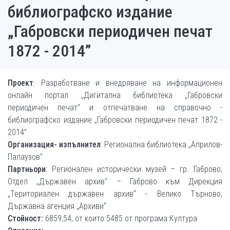
библиографско издание
„Габровски периодичен печат
1872 - 2014”
Проект
: Разработване и внедряване на информационен
онлайн портал „Дигитална библиотека „Габровски
периодичен печат“ и отпечатване на справочно -
библиографско издание „Габровски периодичен печат 1872 -
2014”
Организация- изпълнител
: Регионална библиотека „Априлов-
Палаузов”
Партньори
: Регионален исторически музей – гр. Габрово;
Отдел „Държавен архив“ – Габрово към Дирекция
„Териториален държавен архив“ - Велико Търново,
Държавна агенция „Архиви“
Стойност:
6859,54, от които 5485 от програма Култура