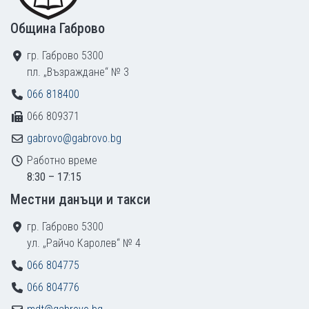
Община Габрово
гр. Габрово 5300
пл. „Възраждане“ № 3
066 818400
066 809371
gabrovo@gabrovo.bg
Работно време
8:30 – 17:15
Местни данъци и такси
гр. Габрово 5300
ул. „Райчо Каролев“ № 4
066 804775
066 804776