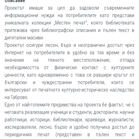
Описание:
Проектът имаше за цел да задоволи съвременните
информационни нужди на потребителите като представи
уникалната колекция „Местен печат”, която библиотеката
притежава чрез библиографски описания и пълен текст в
дигитални масиви.
Проектът осигури лесен, бърз и неограничен достъп чрез
Интернет на потребителите в удобно за тях време и без
значение на тяхното местоположение, отпада
необходимостта от физически контакт с културните
ценности, като едновременно с това се разшири кръгът от
български и чуждестранни потребители, които се
интересуват от печатното културно-историческо наследство
на Габрово.
Едно от най-големите предимства на проекта бе фактът, че с
неговата реализация ученици и студенти, докторанти, научни
работници, историци, библиотекари, краеведи, журналисти,
изследователи, лесно, бързо и удобно получиха достъп до
периодичния печат (представен в пълен текст и