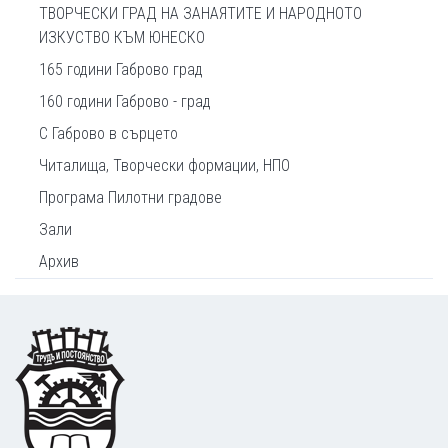
ТВОРЧЕСКИ ГРАД НА ЗАНАЯТИТЕ И НАРОДНОТО
ИЗКУСТВО КЪМ ЮНЕСКО
165 години Габрово град
160 години Габрово - град
С Габрово в сърцето
Читалища, Творчески формации, НПО
Програма Пилотни градове
Зали
Архив
Footer