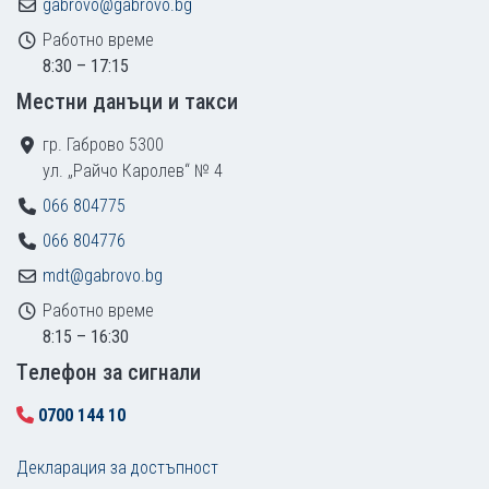
gabrovo@gabrovo.bg
Работно време
8:30 – 17:15
Местни данъци и такси
гр. Габрово 5300
ул. „Райчо Каролев“ № 4
066 804775
066 804776
mdt@gabrovo.bg
Работно време
8:15 – 16:30
Tелефон за сигнали
0700 144 10
Декларация за достъпност