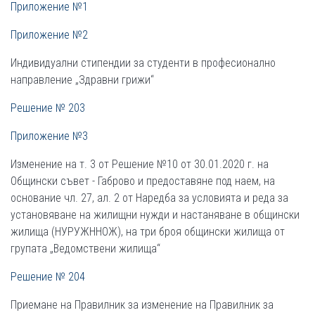
Приложение №1
Приложение №2
Индивидуални стипендии за студенти в професионално
направление „Здравни грижи“
Решение № 203
Приложение №3
Изменение на т. 3 от Решение №10 от 30.01.2020 г. на
Общински съвет - Габрово и предоставяне под наем, на
основание чл. 27, ал. 2 от Наредба за условията и реда за
установяване на жилищни нужди и настаняване в общински
жилища (НУРУЖННОЖ), на три броя общински жилища от
групата „Ведомствени жилища“
Решение № 204
Приемане на Правилник за изменение на Правилник за