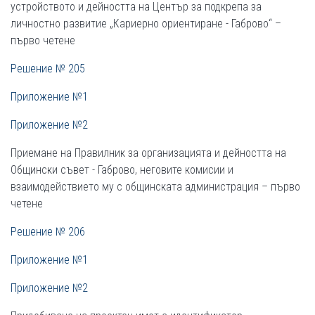
устройството и дейността на Център за подкрепа за
личностно развитие „Кариерно ориентиране - Габрово“ –
първо четене
Решение № 205
Приложение №1
Приложение №2
Приемане на Правилник за организацията и дейността на
Общински съвет - Габрово, неговите комисии и
взаимодействието му с общинската администрация – първо
четене
Решение № 206
Приложение №1
Приложение №2