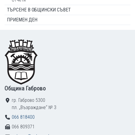
ТЪРСЕНЕ В ОБЩИНСКИ СЪВЕТ
ПРИЕМЕН ДЕН
Footer
Община Габрово
гр. Габрово 5300
пл. „Възраждане“ № 3
066 818400
066 809371