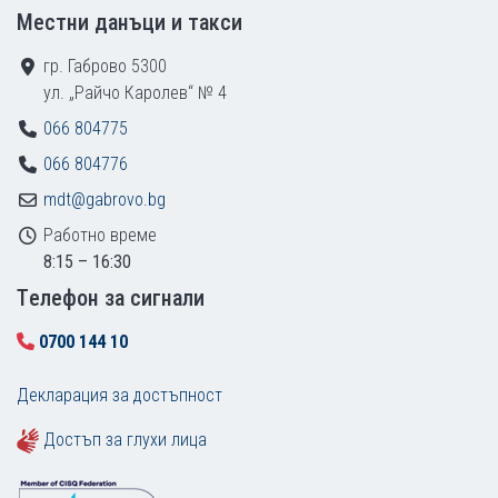
Местни данъци и такси
гр. Габрово 5300
ул. „Райчо Каролев“ № 4
066 804775
066 804776
mdt@gabrovo.bg
Работно време
8:15 – 16:30
Tелефон за сигнали
0700 144 10
Декларация за достъпност
Достъп за глухи лица