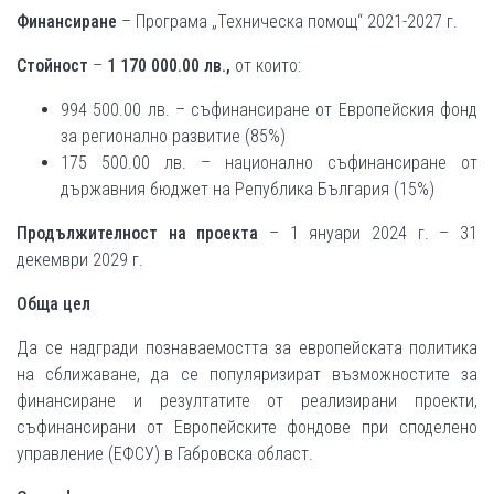
Финансиране
– Програма „Техническа помощ“ 2021-2027 г.
Стойност
–
1 170
000
.00 лв.,
от които:
994 500.00 лв. – съфинансиране от Европейския фонд
за регионално развитие (85%)
175 500.00 лв. – национално съфинансиране от
държавния бюджет на Република България (15%)
Продължителност на проекта
– 1 януари 2024 г. – 31
декември 2029 г.
Обща цел
Да се надгради познаваемостта за европейската политика
на сближаване, да се популяризират възможностите за
финансиране и резултатите от реализирани проекти,
съфинансирани от Европейските фондове при споделено
управление (ЕФСУ) в Габровска област.