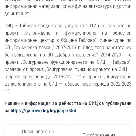
информационни материали, специфична литература и достъп
до интернет.
ОИЦ – Габрово предоставя услуги от 2012 г. в рамките на
проект „Изграждане и функциониране на областен
информационен център в Община Габрово“, финансиран по
ОП „Техническа помощ“ 2007-2013 г. След това работата му
бе продължена по ОП „Добро управление“ 2014-2020 г. с
проект „Осигуряване функционирането на ОИЦ – Габрово“,
следван от проект „Осигуряване функционирането на ОИЦ –
Габрово през периода 2019-2021 г.“ и проект „Осигуряване
функционирането на ОИЦ – Габрово през периода 2022-2023
г.“.
Новини и информация за дейността на ОИЦ са публикувани
на
https://gabrovo.bg/bg/page/554
.
„Повишаване на
„Подобряване на