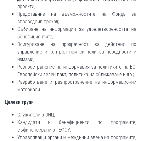
проекти;
Представяне на възможностите на Фонда за
справедлив преход;
Събиране на информация за удовлетвореността на
бенефициентите;
Осигуряване на прозрачност за действия по
управление и контрол при сигнали за нередности и
измами;
Разпространение на информация за политиките на ЕС,
Европейски зелен пакт, политика на сближаване и др.;
Разработване и разпространение на информационни
материали.
Целеви групи
Служители в ОИЦ;
Кандидати и бенефициенти по програмите,
съфинансирани от ЕФСУ;
Управляващи органи и междинни звена на програмите,