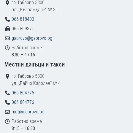
гр. Габрово 5300
пл. „Възраждане“ № 3
066 818400
066 809371
gabrovo@gabrovo.bg
Работно време
8:30 – 17:15
Местни данъци и такси
гр. Габрово 5300
ул. „Райчо Каролев“ № 4
066 804775
066 804776
mdt@gabrovo.bg
Работно време
8:15 – 16:30