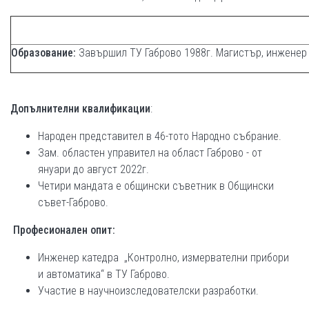
Образование:
Завършил ТУ Габрово 1988г. Магистър, инженер 
Допълнителни квалификации
:
Народен представител в 46-тото Народно събрание.
Зам. областен управител на област Габрово - от
януари до август 2022г.
Четири мандата е общински съветник в Общински
съвет-Габрово.
Професионален опит:
Инженер катедра „Контролно, измервателни прибори
и автоматика“ в ТУ Габрово.
Участие в научноизследователски разработки.