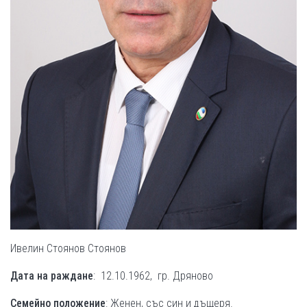
Ивелин Стоянов Стоянов
Дата на раждане
: 12.10.1962, гр. Дряново
Семейно положение
: Женен, със син и дъщеря.