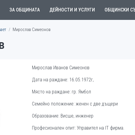
ЗА ОБЩИНАТА
ДЕЙНОСТИ И УСЛУГИ
ОБЩИНСКИ С
ъвет
Мирослав Симеонов
в
Мирослав Иванов Симеонов
Дата на раждане: 16.05.1972г,
Място на раждане: гр. Ямбол
Семейно положение: женен с две дъщери
Образование: Висше, инженер
Професионален опит: Управител на IT фирма.