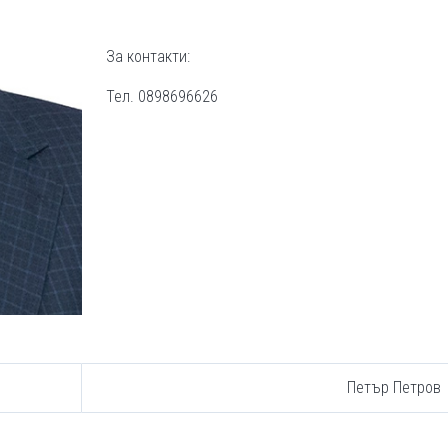
За контакти:
Тел. 0898696626
Петър Петров