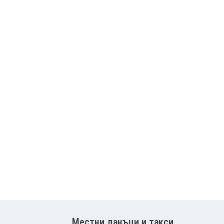
Местни данъци и такси