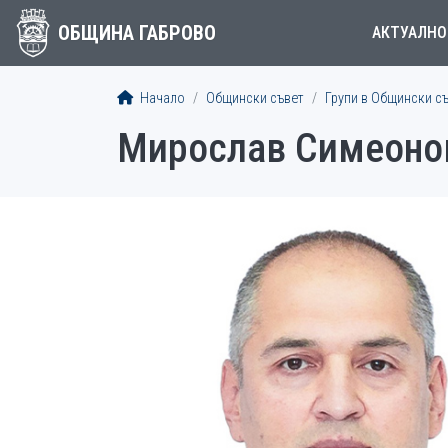
ОБЩИНА ГАБРОВО
АКТУАЛНО
Начало
Общински съвет
Групи в Общински с
Мирослав Симеоно