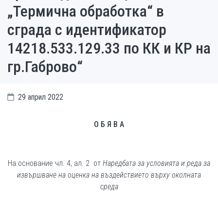
„Термична обработка“ в
сграда с идентификатор
14218.533.129.33 по КК и КР на
гр.Габрово“
29 април 2022
О Б Я В А
На основание чл. 4, ал. 2 от
Наредбата за условията и реда за
извършване на оценка на въздействието върху околната
среда