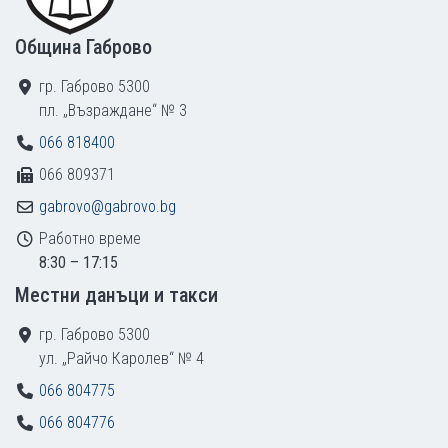
Община Габрово
гр. Габрово 5300
пл. „Възраждане“ № 3
066 818400
066 809371
gabrovo@gabrovo.bg
Работно време
8:30 – 17:15
Местни данъци и такси
гр. Габрово 5300
ул. „Райчо Каролев“ № 4
066 804775
066 804776