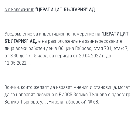
с възложител:
“
ЦЕРАТИЦИТ БЪЛГАРИЯ
” АД
Уведомление за инвестиционно намерение на
“ЦЕРАТИЦИТ
БЪЛГАРИЯ
” АД
,
е на разположение на заинтересованите
лица всеки работен ден в Община Габрово, стая 701, етаж 7,
от 8:30 до 17:15 часа, за периода от 29.04.2022 г. до
12.05.2022 г.
Всички, които желаят да изразят мнения и становища, могат
да го направят писмено в РИОСВ Велико Търново с адрес: гр.
Велико Търново, ул. „Никола Габровски” № 68.