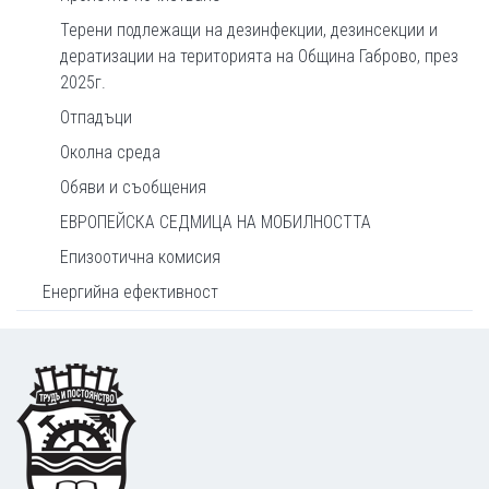
Терени подлежащи на дезинфекции, дезинсекции и
дератизации на територията на Община Габрово, през
2025г.
Отпадъци
Околна среда
Обяви и съобщения
ЕВРОПЕЙСКА СЕДМИЦА НА МОБИЛНОСТТА
Епизоотична комисия
Енергийна ефективност
Footer