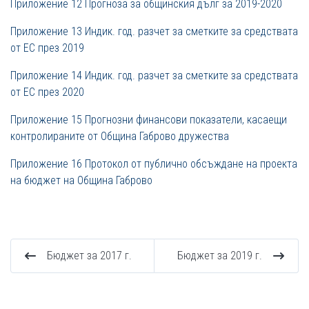
Приложение 12 Прогноза за общинския дълг за 2019-2020
Приложение 13 И
ндик. год. разчет за сметките за средствата
от ЕС през 201
9
Приложение 14 Индик. год. разчет за сметките за средствата
от ЕС през 2020
Приложение 15 Прогнозни финансови показатели, касаещи
контролираните от Община Габрово дружества
Приложение 16 Протокол от публично обсъждане на проекта
на бюджет на Община Габрово
Бюджет за 2017 г.
Бюджет за 2019 г.