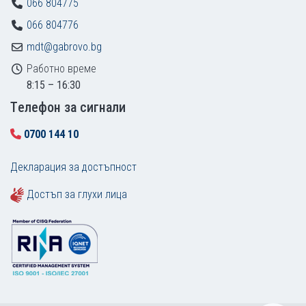
066 804775
066 804776
mdt@gabrovo.bg
Работно време
8:15 – 16:30
Tелефон за сигнали
0700 144 10
Декларация за достъпност
Достъп за глухи лица