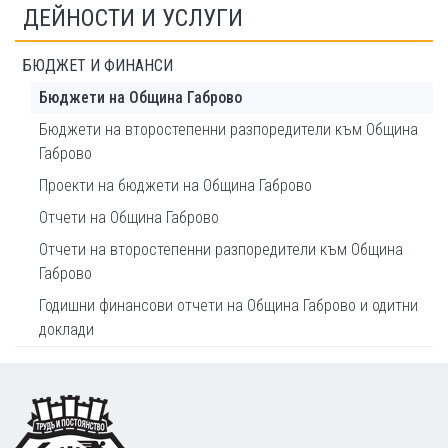
ДЕЙНОСТИ И УСЛУГИ
БЮДЖЕТ И ФИНАНСИ
Бюджети на Община Габрово
Бюджети на второстепенни разпоредители към Община
Габрово
Проекти на бюджети на Община Габрово
Отчети на Община Габрово
Отчети на второстепенни разпоредители към Община
Габрово
Годишни финансови отчети на Община Габрово и одитни
доклади
Footer