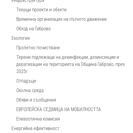
Инфраструктура
Текущи проекти и обекти
Временна организация на пътното движение
Обход на Габрово
Екология
Пролетно почистване
Терени подлежащи на дезинфекции, дезинсекции и
дератизации на територията на Община Габрово, през
2025г.
Отпадъци
Околна среда
Обяви и съобщения
ЕВРОПЕЙСКА СЕДМИЦА НА МОБИЛНОСТТА
Епизоотична комисия
Енергийна ефективност