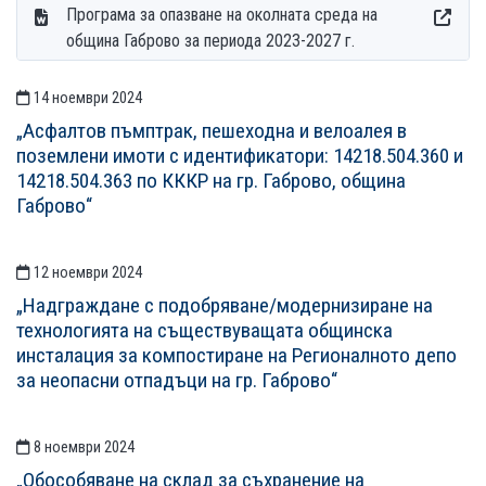
Програма за опазване на околната среда на
община Габрово за периода 2023-2027 г.
14 ноември 2024
СТАТИИСТАТИИ
„Асфалтов пъмптрак, пешеходна и велоалея в
поземлени имоти с идентификатори: 14218.504.360 и
14218.504.363 по КККР на гр. Габрово, община
Габрово“
12 ноември 2024
„Надграждане с подобряване/модернизиране на
технологията на съществуващата общинска
инсталация за компостиране на Регионалното депо
за неопасни отпадъци на гр. Габрово“
8 ноември 2024
„Обособяване на склад за съхранение на