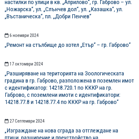
настилки по улици в кв. „Априлово“, гр. Габрово – ул.
„Ножарска“, ул. „Слънчев дол“, ул. „Казашка“, ул.
„Въстаническа“, пл. „Добри Пенчев“
6 ноември 2024
„Ремонт на стълбище до хотел „Етър“ – гр. Габрово“
17 октомври 2024
„Разширяване на територията на Зоологическата
градина в гр. Габрово, разположена в поземлен имот
с идентификатор: 14218.720.1 по КККР на гр.
Габрово, с поземлени имоти с идентификатори:
14218.77.8 и 14218.77.4 по КККР на гр. Габрово“
27 Септември 2024
„Изграждане на нова сграда за отглеждане на
птици, разширение и преустройство на