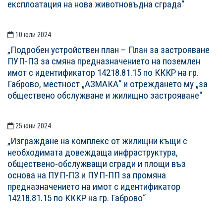
експлоатация на нова животновъдна сграда“
10 юли 2024
„Подробен устройствен план – План за застрояване
ПУП-ПЗ за смяна предназначението на поземлен
имот с идентификатор 14218.81.15 по КККР на гр.
Габрово, местност „АЗМАКА“ и отреждането му „за
обществено обслужване и жилищно застрояване“
25 юни 2024
„Изграждане на комплекс от жилищни къщи с
необходимата довеждаща инфраструктура,
обществено-обслужващи сгради и площи въз
основа на ПУП-ПЗ и ПУП-ПП за промяна
предназначението на имот с идентификатор
14218.81.15 по КККР на гр. Габрово“