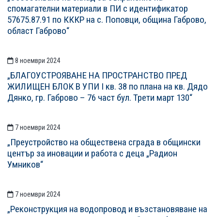
спомагателни материали в ПИ с идентификатор
57675.87.91 по КККР на с. Поповци, община Габрово,
област Габрово“
8 ноември 2024
„БЛАГОУСТРОЯВАНЕ НА ПРОСТРАНСТВО ПРЕД
ЖИЛИЩЕН БЛОК В УПИ I кв. 38 по плана на кв. Дядо
Дянко, гр. Габрово – 76 част бул. Трети март 130“
7 ноември 2024
„Преустройство на обществена сграда в общински
център за иновации и работа с деца „Радион
Умников“
7 ноември 2024
„Реконструкция на водопровод и възстановяване на