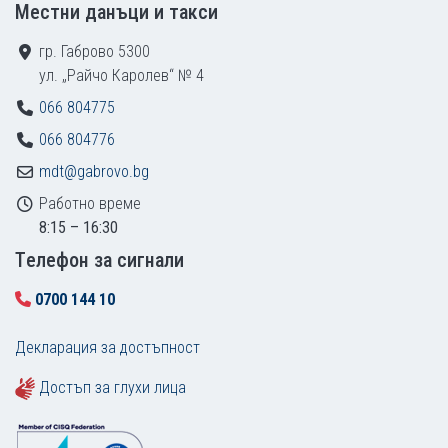
Местни данъци и такси
гр. Габрово 5300
ул. „Райчо Каролев“ № 4
066 804775
066 804776
mdt@gabrovo.bg
Работно време
8:15 – 16:30
Tелефон за сигнали
0700 144 10
Декларация за достъпност
Достъп за глухи лица