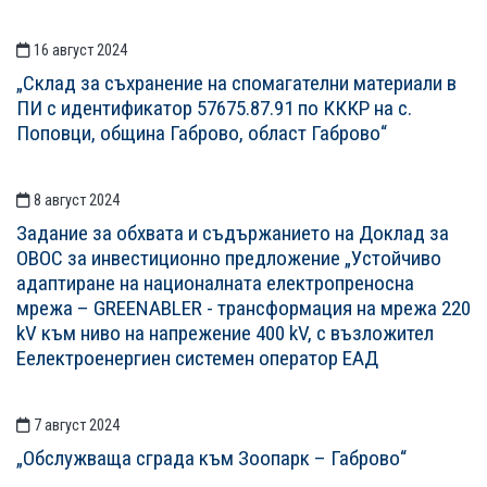
16 август 2024
„Склад за съхранение на спомагателни материали в
ПИ с идентификатор 57675.87.91 по КККР на с.
Поповци, община Габрово, област Габрово“
8 август 2024
Задание за обхвата и съдържанието на Доклад за
ОВОС за инвестиционно предложение „Устойчиво
адаптиране на националната електропреносна
мрежа – GREENABLER - трансформация на мрежа 220
kV към ниво на напрежение 400 kV, с възложител
Eелектроенергиен системен оператор ЕАД
7 август 2024
„Обслужваща сграда към Зоопарк – Габрово“