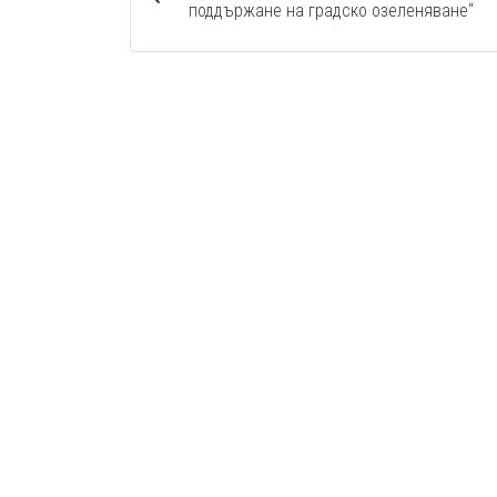
поддържане на градско озеленяване“