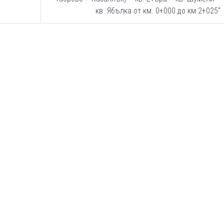
кв. Ябълка от км. 0+000 до км 2+025“