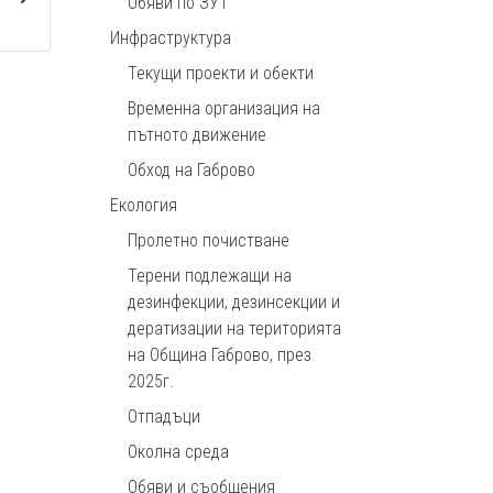
Обяви по ЗУТ
Инфраструктура
Текущи проекти и обекти
Временна организация на
пътното движение
Обход на Габрово
Екология
Пролетно почистване
Терени подлежащи на
дезинфекции, дезинсекции и
дератизации на територията
на Община Габрово, през
2025г.
Отпадъци
Околна среда
Обяви и съобщения