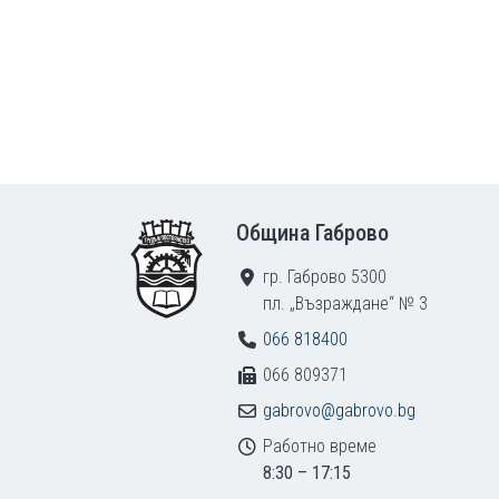
Footer
Община Габрово
гр. Габрово 5300
пл. „Възраждане“ № 3
066 818400
066 809371
gabrovo@gabrovo.bg
Работно време
8:30 – 17:15