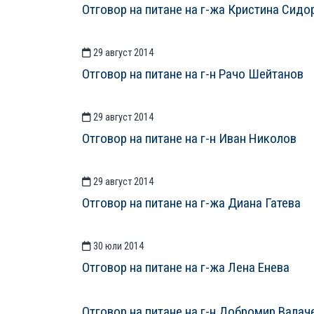
Отговор на питане на г-жа Кристина Сидо
29 август 2014
Отговор на питане на г-н Рачо Шейтанов
29 август 2014
Отговор на питане на г-н Иван Николов
29 август 2014
Отговор на питане на г-жа Диана Гатева
30 юли 2014
Отговор на питане на г-жа Лена Енева
Отговор на питане на г-н Добромир Валач