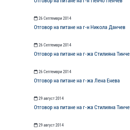
Отговор на питане на г-н Пенчо Пенчев
26 Септември 2014
Отговор на питане на г-н Никола Данчев
26 Септември 2014
Отговор на питане на г-жа Стилияна Тинч
26 Септември 2014
Отговор на питане на г-жа Лена Енева
29 август 2014
Отговор на питане на г-жа Стилияна Тинч
29 август 2014